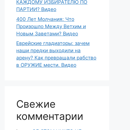
КАЖДОМУ ИЗБИРАТЕЛЮ ПО
ПАРТИИ? Видео
400 Лет Молчания: Что
Произошло Между Ветхим и
Новым Заветами? Видео
Еврейские гладиаторы: зачем
наши предки выходили на
арену? Как превращали рабство
в ОРУЖИЕ мести. Видео
Свежие
комментарии