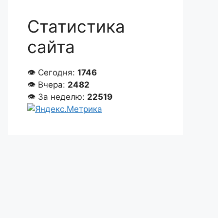
Статистика
сайта
👁 Сегодня:
1746
👁 Вчера:
2482
👁 За неделю:
22519