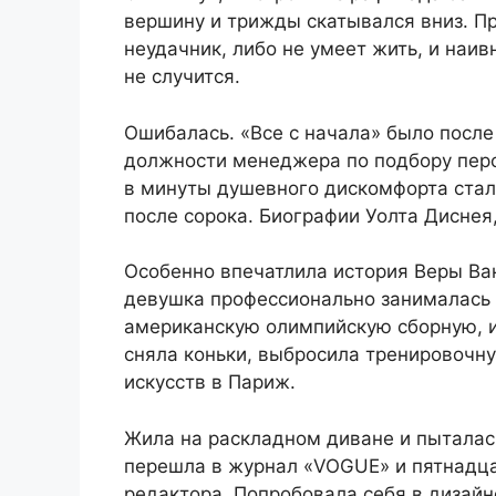
вершину и трижды скатывался вниз. Пр
неудачник, либо не умеет жить, и наив
не случится.
Ошибалась. «Все с начала» было после
должности менеджера по подбору перс
в минуты душевного дискомфорта стал
после сорока. Биографии Уолта Диснея
Особенно впечатлила история Веры Ван
девушка профессионально занималась 
американскую олимпийскую сборную, и 
сняла коньки, выбросила тренировочну
искусств в Париж.
Жила на раскладном диване и пыталас
перешла в журнал «VOGUE» и пятнадца
редактора. Попробовала себя в дизайн