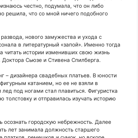
изнаюсь честно, подумала, что он либо
но решила, что со мной ничего подобного
 развода, нового замужества и ухода с
онала в литературный «запой». Именно тогда
а читать истории изменивших свою жизнь
, Доктора Сьюзе и Стивена Спилберга.
г – дизайнера свадебных платьев. В юности
фигурным катанием, но ее не взяли в
лед под ногами стал плавиться. Фигуристка
ю толстовку и отправилась изучать историю
ь осознать городскую небрежность. Далее
ть лет занимала должность старшего
е платков, ремешков и сумок, но вскоре