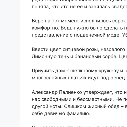
поняла, что это не ее и занялась свад
Вере на тот момент исполнилось сорок 
комфортно. Ведь нужно было сделать п
представление о подвенечной моде. У
Ввести цвет ситцевой розы, незрелого 
Лимонную тень и банановый сорбе. Цве
Приучить дам к шелковому кружеву и с
многослойных платьях идут под венец 
Александр Палиенко утверждает, что н
нас свободными и бессмертными. Не по
другой ноты. Слишком жирный обед – вс
себе девичью фамилию.