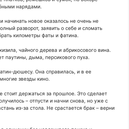
ебными нарядами.
и начинать новое оказалось не очень не
олный разворот, заявить о себе и сломать
брать километры фаты и фатина.
кизила, чайного дерева и абрикосового вина.
т паутины, дыма, персикового пуха.
атин-дюшесу. Она справилась, и в ее
многие звезды кино.
е стоит держаться за прошлое. Это сделает
лучилось – отпусти и начни снова, но уже с
тань из-за стола. Не срастается брак – верни