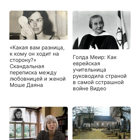
«Какая вам разница,
к кому он ходит на
Голда Меир: Как
сторону?»
еврейская
Скандальная
учительница
переписка между
руководила страной
любовницей и женой
в самой сстрашной
Моше Даяна
войне Видео