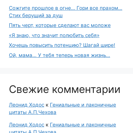
Сожгите прошлое в огне… Гори все прахом…
Стих берущий за душ
Пять черт, которые сделают вас моложе
«Я знаю, что значит полюбить себя»
Хочешь повысить потенцию? Шагай шире!
Ой, мама… У тебя теперь новая жизнь…
Свежие комментарии
Леонид Ходос
к
Гениальные и лаконичные
цитаты А.П.Чехова
Леонид Ходос
к
Гениальные и лаконичные
цитаты А.П.Чехова