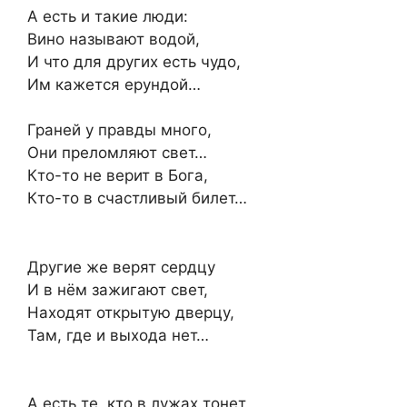
А есть и такие люди:
Вино называют водой,
И что для других есть чудо,
Им кажется ерундой…
Граней у правды много,
Они преломляют свет…
Кто-то не верит в Бога,
Кто-то в счастливый билет…
Другие же верят сердцу
И в нём зажигают свет,
Находят открытую дверцу,
Там, где и выхода нет…
А есть те, кто в лужах тонет,