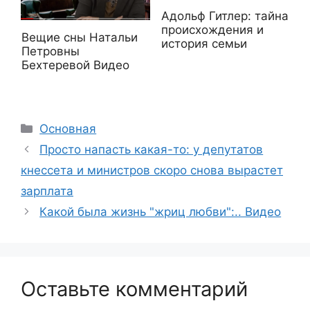
Адольф Гитлер: тайна
происхождения и
Вещие сны Натальи
история семьи
Петровны
Бехтеревой Видео
Рубрики
Основная
Просто напасть какая-то: у депутатов
кнессета и министров скоро снова вырастет
зарплата
Какой была жизнь "жриц любви":.. Видео
Оставьте комментарий