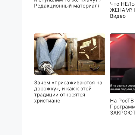
Что НЕЛЬ
Редакционный материал/
ЖЕНАМ? М
Видео
Зачем «присаживаются на
дорожку», и как к этой
традиции относятся
христиане
На РосТВ 
Программ
ЗАКРОЮТ