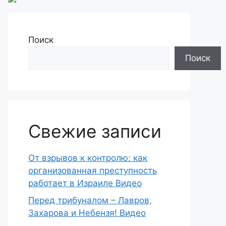
Поиск
Поиск
Свежие записи
От взрывов к контролю: как
организованная преступность
работает в Израиле Видео
Перед трибуналом – Лавров,
Захарова и Небензя! Видео