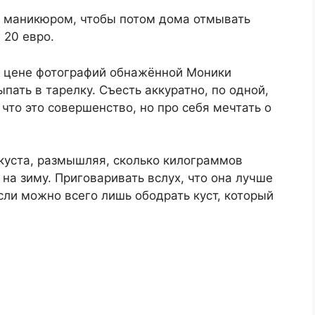
м маникюром, чтобы потом дома отмывать
 20 евро.
о цене фотографий обнажённой Моники
пать в тарелку. Съесть аккуратно, по одной,
что это совершенство, но про себя мечтать о
куста, размышляя, сколько килограммов
 на зиму. Приговаривать вслух, что она лучше
если можно всего лишь ободрать куст, который