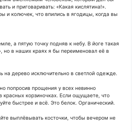
ать и приговаривать: «Какая кислятина!».
ы и колючек, что впились в ягодицы, когда вы
мле, а пятую точку подняв к небу. В йоге такая
, но в наших краях я бы переименовал её в
ь на дерево исключительно в светлой одежде.
ьно попросив прощения у всех невинно
в красных корзиночках. Если ощущаете, что
уйте быстрее и всё. Это белок. Органический.
айте выплёвывать косточки, чтобы вечером не