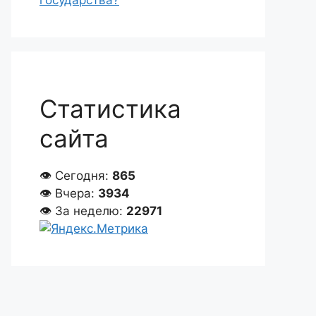
государства?
Статистика
сайта
👁 Сегодня:
865
👁 Вчера:
3934
👁 За неделю:
22971