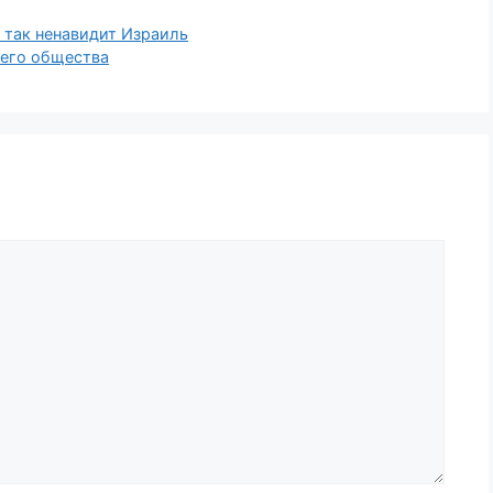
 так ненавидит Израиль
шего общества