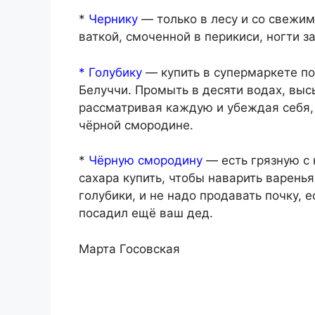
*
Чернику
— только в лесу и со свежи
ваткой, смоченной в перикиси, ногти за
* Голубику
— купить в супермаркете п
Белуччи. Промыть в десяти водах, высы
рассматривая каждую и убеждая себя, 
чёрной смородине.
*
Чёрную смородину
— есть грязную с 
сахара купить, чтобы наварить варенья
голубики, и не надо продавать почку, 
посадил ещё ваш дед.
Марта Госовская