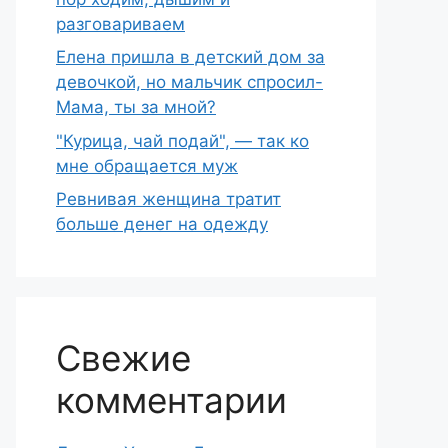
разговариваем
Елена пришла в детский дом за
девочкой, но мальчик спросил-
Мама, ты за мной?
"Курица, чай подай", — так ко
мне обращается муж
Ревнивая женщина тратит
больше денег на одежду
Свежие
комментарии