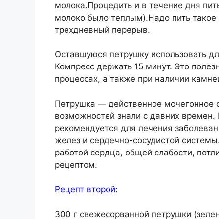
молока.Процедить и в течение дня пит
молоко было теплым).Надо пить такое 
трехдневный перерыв.
Оставшуюся петрушку использовать дл
Компресс держать 15 минут. Это полез
процессах, а также при наличии камне
Петрушка — действенное мочегонное с
возможностей знали с давних времен. 
рекомендуется для лечения заболеван
желез и сердечно-сосудистой системы.
работой сердца, общей слабости, потл
рецептом.
Рецепт второй:
300 г свежесорванной петрушки (зелень