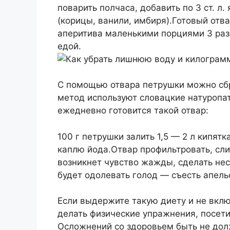
поварить полчаса, добавить по 3 ст. л.
(корицы, ванили, имбиря).Готовый отва
аперитива маленькими порциями 3 раз
едой.
С помощью отвара петрушки можно сбро
метод используют словацкие натуропат
ежедневно готовится такой отвар:
100 г петрушки залить 1,5 — 2 л кипятк
каплю йода.Отвар профильтровать, сли
возникнет чувство жажды, сделать нес
будет одолевать голод — съесть апель
Если выдержите такую диету и не вклю
делать физические упражнения, посетит
Осложнений со здоровьем быть не дол