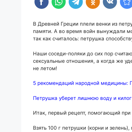
В Древней Греции плели венки из петр
памяти. А во время войн вынуждали м
так как считалось: петрушка способст
Наши соседи-поляки до сих пор считаю
сексуальные отношения, а когда же уд
не летом!
5 рекомендаций народной медицины: По
Петрушка уберет лишнюю воду и кило
Итак, первый рецепт, помогающий при
Взять 100 г петрушки (корни и зелень),