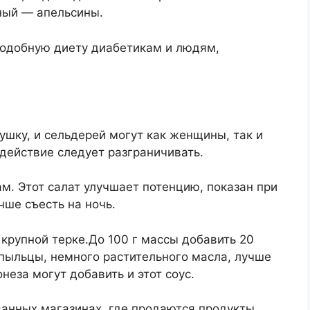
ный — апельсины.
подобную диету диабетикам и людям,
шку, и сельдерей могут как женщины, так и
 действие следует разграничивать.
. Этот салат улучшает потенцию, показан при
чше съесть на ночь.
 крупной терке.До 100 г массы добавить 20
й пыльцы, немного растительного масла, лучше
еза могут добавить и этот соус.
ванных магазинах, где продаются продукты