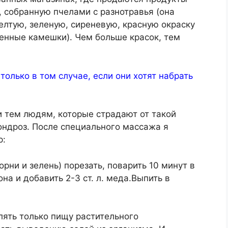
 собранную пчелами с разнотравья (она
елтую, зеленую, сиреневую, красную окраску
енные камешки). Чем больше красок, тем
лько в том случае, если они хотят набрать
и тем людям, которые страдают от такой
ондроз. После специального массажа я
р:
орни и зелень) порезать, поварить 10 минут в
на и добавить 2-3 ст. л. меда.Выпить в
лять только пищу растительного