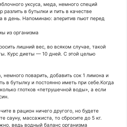
 яблочного уксуса, меда, немного специй
р разлить в бутылки и пить в качестве
а в день. Напоминаю: аперитив пьют перед
сить лишний вес, во всяком случае, такой
ы. Курс диеты — 10 дней. С этой целью
а, немного поварить, добавить сок 1 лимона и
ть в бутылку и постоянно иметь при себе.Когда
колько глотков «петрушечной воды», а если
син.
чите в рацион ничего другого, но будете
е сауну, массажиста, то сбросите до 5 кг.
жно, ведь водный баланс организма