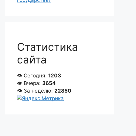
государства?
Статистика
сайта
👁 Сегодня:
1203
👁 Вчера:
3654
👁 За неделю:
22850