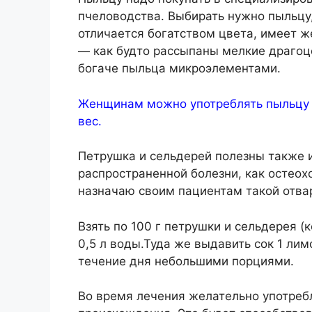
пчеловодства. Выбирать нужно пыльцу,
отличается богатством цвета, имеет ж
— как будто рассыпаны мелкие драгоц
богаче пыльца микроэлементами.
Женщинам можно употреблять пыльцу то
вес.
Петрушка и сельдерей полезны также 
распространенной болезни, как остеох
назначаю своим пациентам такой отва
Взять по 100 г петрушки и сельдерея (к
0,5 л воды.Туда же выдавить сок 1 лимо
течение дня небольшими порциями.
Во время лечения желательно употреб