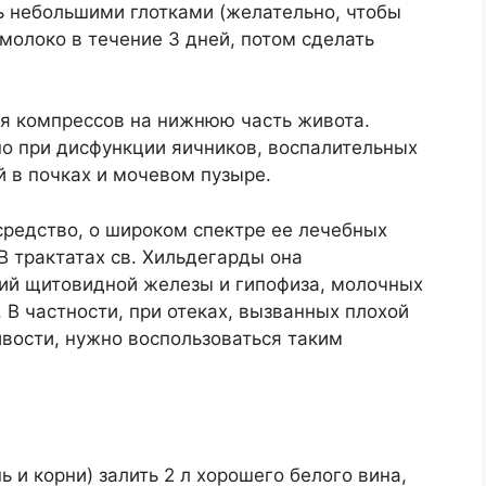
ь небольшими глотками (желательно, чтобы
молоко в течение 3 дней, потом сделать
я компрессов на нижнюю часть живота.
но при дисфункции яичников, воспалительных
й в почках и мочевом пузыре.
редство, о широком спектре ее лечебных
В трактатах св. Хильдегарды она
ий щитовидной железы и гипофиза, молочных
 В частности, при отеках, вызванных плохой
ивости, нужно воспользоваться таким
 и корни) залить 2 л хорошего белого вина,