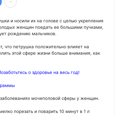
ушки и носили их на голове с целью укрепления
олодых женщин поедать ее большими пучками,
вует рождению мальчиков.
т, что петрушка положительно влияет на
елить этой сфере жизни больше внимания, как
заботьтесь о здоровье на весь год!
граммы
 заболеваниях мочеполовой сферы у женщин.
 мелко порезать и поварить 10 минут в 1 л