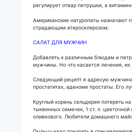
регулирует отвар петрушки, а витамин
Американские натуропаты назначают 
страдающим атеросклерозом.
САЛАТ ДЛЯ МУЖЧИН
Добавлять к различным блюдам и петру
мужчины. Но что касается лечения, их
Следующий рецепт я адресую мужчинам
простатитах, аденоме простаты. Его лу
Круглый корень сельдерея потереть на
тыквенных семечек, 1 ст. л. цветочно
оливкового. Любители домашнего майон
Пыльцу надо покупать в специализиро