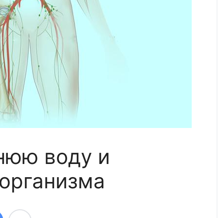
нюю воду и
организма