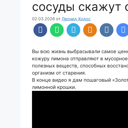
сосуды скажут 
02.03.2026
от
Леонид Ходос
Вы всю жизнь выбрасывали самое цен
кожуру лимона отправляют в мусорное
полезных веществ, способных восстано
организм от старения.
В конце видео я дам пошаговый «Золо
лимонной крошки.