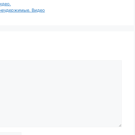
идео.
 неудержимые. Видео