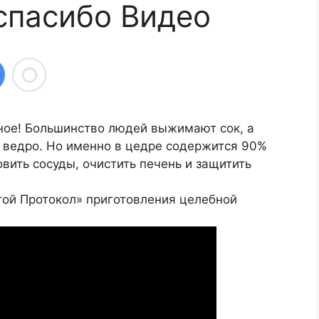
спасибо Видео
ное! Большинство людей выжимают сок, а
 ведро. Но именно в цедре содержится 90%
вить сосуды, очистить печень и защитить
той Протокол» приготовления целебной