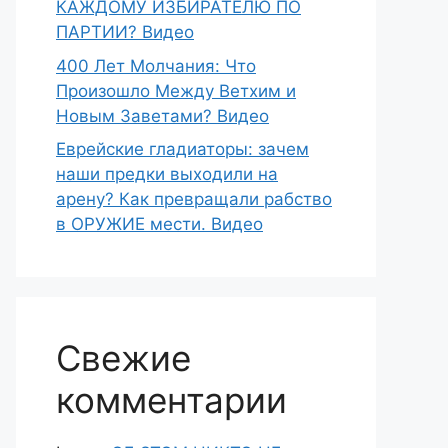
КАЖДОМУ ИЗБИРАТЕЛЮ ПО
ПАРТИИ? Видео
400 Лет Молчания: Что
Произошло Между Ветхим и
Новым Заветами? Видео
Еврейские гладиаторы: зачем
наши предки выходили на
арену? Как превращали рабство
в ОРУЖИЕ мести. Видео
Свежие
комментарии