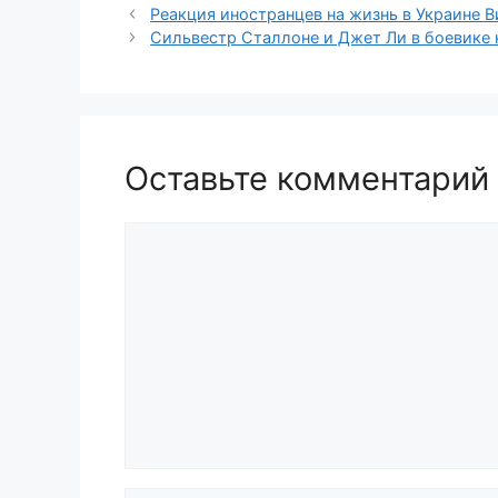
Реакция иностранцев на жизнь в Украине В
Сильвестр Сталлоне и Джет Ли в боевике
Оставьте комментарий
Комментарий