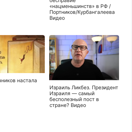
бесправие
«нацменьшинств» в РФ /
Портников/Курбангалеева
Видео
чников настала
Израиль Ликбез. Президент
Израиля — самый
бесполезный пост в
стране? Видео