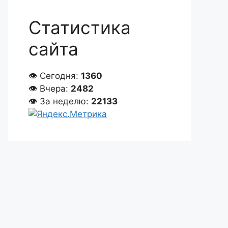
Статистика
сайта
👁 Сегодня:
1360
👁 Вчера:
2482
👁 За неделю:
22133