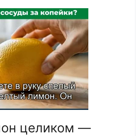
мон целиком —