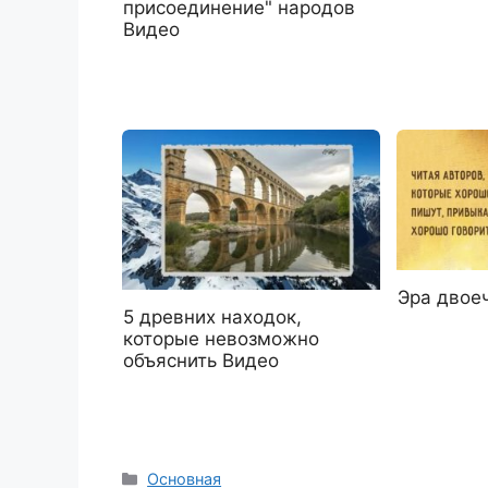
присоединение" народов
Видео
Эра двое
5 древних находок,
которые невозможно
объяснить Видео
Рубрики
Основная