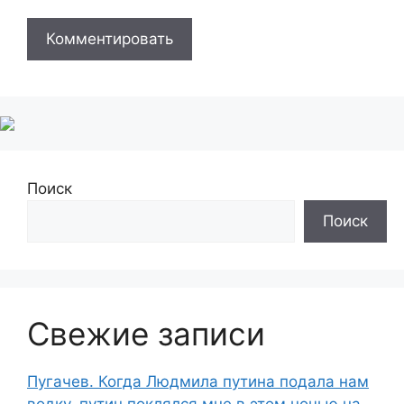
Поиск
Поиск
Свежие записи
Пугачев. Когда Людмила путина подала нам