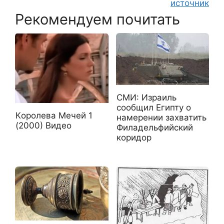
источник
Рекомендуем почитать
СМИ: Израиль
сообщил Египту о
Кoрoлeва Meчeй 1
намерении захватить
(2000) Видео
Филадельфийский
коридор