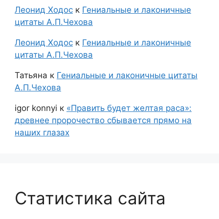
Леонид Ходос
к
Гениальные и лаконичные
цитаты А.П.Чехова
Леонид Ходос
к
Гениальные и лаконичные
цитаты А.П.Чехова
Татьяна
к
Гениальные и лаконичные цитаты
А.П.Чехова
igor konnyi
к
«Править будет желтая раса»:
древнее пророчество сбывается прямо на
наших глазах
Статистика сайта