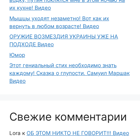
водку, путин поклялся мне в этом ночью на
их кухне! Видео
Мышцы уходят незаметно! Вот как их
вернуть в любом возрасте! Видео
ОРУЖИЕ ВОЗМЕЗДИЯ УКРАИНЫ УЖЕ НА
ПОДХОДЕ Видео
Юмор
Этот гениальный стих необходимо знать
каждому! Сказка о глупости. Самуил Маршак
Видео
Свежие комментарии
Lora
к
ОБ ЭТОМ НИКТО НЕ ГОВОРИТ!!! Видео