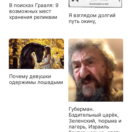
В поисках Грааля: 9
возможных мест
Я взглядом долгий
хранения реликвии
путь окину,
Почему девушки
одержимы лошадьми
Губерман.
Бздительный царёк,
Зеленский, тюрьма и
лагерь, Израиль