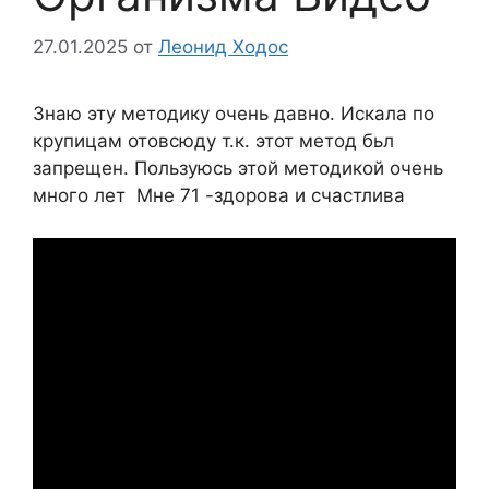
27.01.2025
от
Леонид Ходос
Знаю эту методику очень давно. Искала по
крупицам отовсюду т.к. этот метод бьл
запрещен. Пользуюсь этой методикой очень
много лет Мне 71 -здорова и счастлива