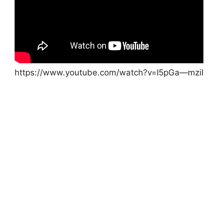
https://www.youtube.com/watch?v=I5pGa—mziI