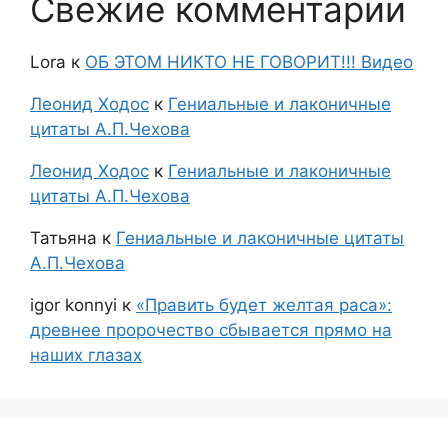
Свежие комментарии
Lora
к
ОБ ЭТОМ НИКТО НЕ ГОВОРИТ!!! Видео
Леонид Ходос
к
Гениальные и лаконичные
цитаты А.П.Чехова
Леонид Ходос
к
Гениальные и лаконичные
цитаты А.П.Чехова
Татьяна
к
Гениальные и лаконичные цитаты
А.П.Чехова
igor konnyi
к
«Править будет желтая раса»:
древнее пророчество сбывается прямо на
наших глазах