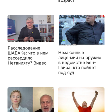
возраст
Расследование
Незаконные
ШАБАКа: что в нем
лицензии на оружие
рассердило
в ведомстве Бен-
Нетаниягу? Видео
Гвира: кто пойдет
под суд