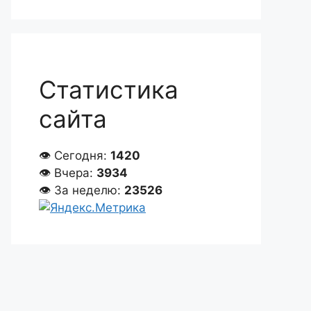
Статистика
сайта
👁 Сегодня:
1420
👁 Вчера:
3934
👁 За неделю:
23526