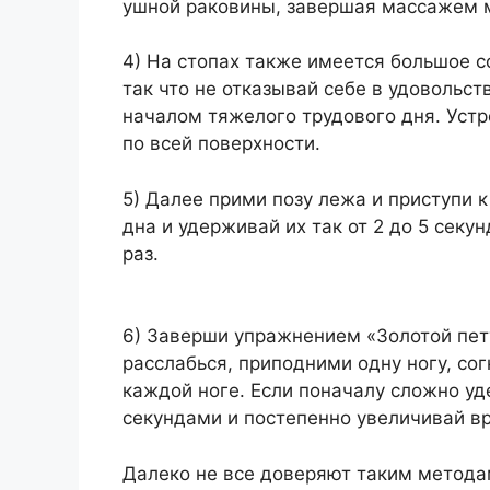
ушной раковины, завершая массажем 
4) На стопах также имеется большое с
так что не отказывай себе в удовольс
началом тяжелого трудового дня. Уст
по всей поверхности.
5) Далее прими позу лежа и приступи
дна и удерживай их так от 2 до 5 секун
раз.
6) Заверши упражнением «Золотой петух
расслабься, приподними одну ногу, сог
каждой ноге. Если поначалу сложно уд
секундами и постепенно увеличивай в
Далеко не все доверяют таким метода