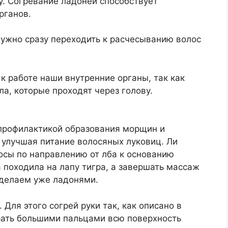
ху. Согревание ладоней способствует
рганов.
 нужно сразу переходить к расчесыванию волос
 работе наши внутренние органы, так как
а, которые проходят через голову.
профилактикой образования морщин и
улучшая питание волосяных луковиц. Ли
осы по направлению от лба к основанию
а походила на лапу тигра, а завершать массаж
 делаем уже ладонями.
 Для этого согрей руки так, как описано в
ирать большими пальцами всю поверхность