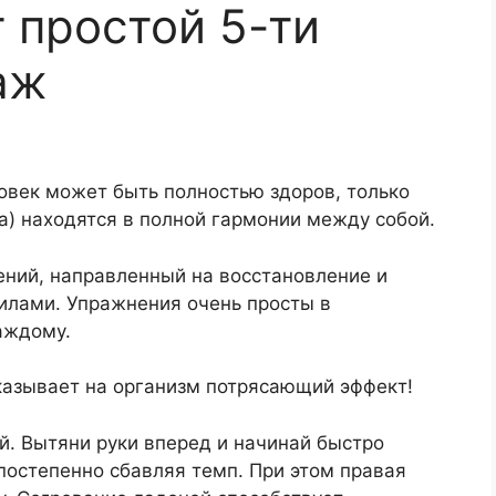
 простой 5-ти
аж
ловек может быть полностью здоров, только
а) находятся в полной гармонии между собой.
ений, направленный на восстановление и
илами. Упражнения очень просты в
аждому.
казывает на организм потрясающий эффект!
ей. Вытяни руки вперед и начинай быстро
 постепенно сбавляя темп. При этом правая