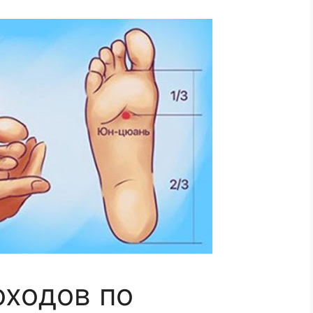
оходов по