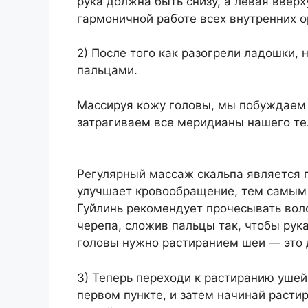
рука должна быть снизу, а левая ввер
гармоничной работе всех внутренних о
2) После того как разогрели ладошки,
пальцами.
Массируя кожу головы, мы побуждаем к
затрагиваем все меридианы нашего тел
Регулярный массаж скальпа является 
улучшает кровообращение, тем самым 
Гуйлинь рекомендует прочесывать вол
черепа, сложив пальцы так, чтобы рук
головы нужно растиранием шеи — это
3) Теперь переходи к растиранию ушей.
первом пункте, и затем начинай раст