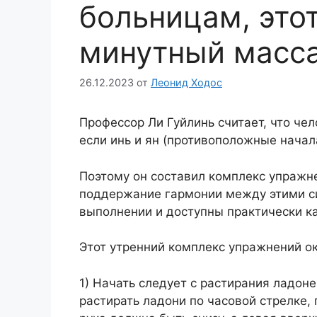
больницам, этот
минутный масс
26.12.2023
от
Леонид Ходос
Профессор Ли Гуйлинь считает, что че
если инь и ян (противоположные начал
Поэтому он составил комплекс упражн
поддержание гармонии между этими с
выполнении и доступны практически к
Этот утренний комплекс упражнений о
1) Начать следует с растирания ладон
растирать ладони по часовой стрелке,