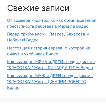
Свежие записи
От взрывов к контролю: как организованная
преступность работает в Израиле Видео
Перед трибуналом – Лавров, Захарова и
Небензя! Видео
Настоящая история евреев, о которой не
пишут в учебниках Видео
Как выглядят ЖЕНА и ДЕТИ звезды фильма
"КРАСОТКА"/ Жизнь РИЧАРДА ГИРА Видео
Как выглядят МУЖ и ДЕТИ звезды фильма
"КРАСОТКА"/ Жизнь ДЖУЛИИ РОБЕРТС
Видео