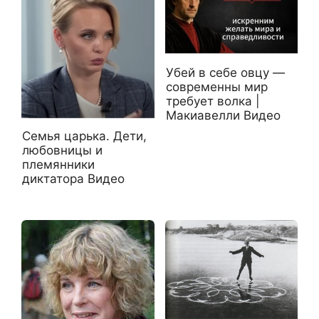
Убей в себе овцу —
современны мир
требует волка |
Макиавелли Видео
Семья царька. Дети,
любовницы и
племянники
диктатора Видео