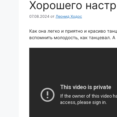
Хорошего настр
07.08.2024
от
Леонид Ходос
Как она легко и приятно и красиво тан
вспомнить молодость, как танцевал. А