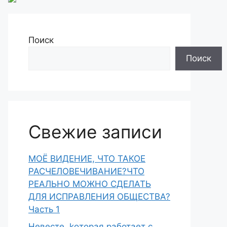
Поиск
Поиск
Свежие записи
МОЁ ВИДЕНИЕ, ЧТО ТАКОЕ
РАСЧЕЛОВЕЧИВАНИЕ?ЧТО
РЕАЛЬНО МОЖНО СДЕЛАТЬ
ДЛЯ ИСПРАВЛЕНИЯ ОБЩЕСТВА?
Часть 1
Heвecтe, koтopaя paботает с