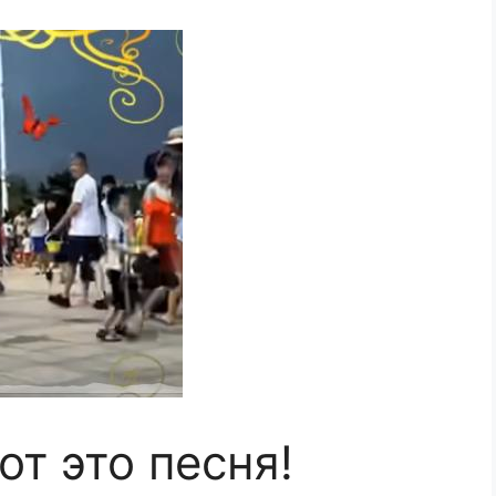
от это песня!