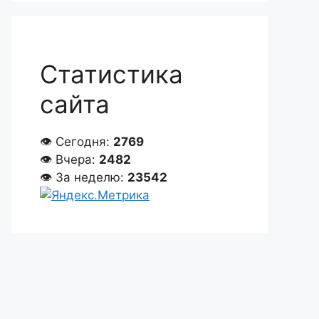
Статистика
сайта
👁 Сегодня:
2769
👁 Вчера:
2482
👁 За неделю:
23542