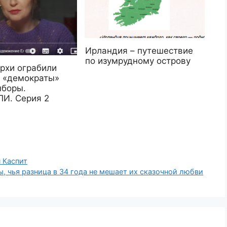
Ирландия – путешествие
по изумрудному острову
архи ограбили
а «демократы»
ыборы.
И. Серия 2
 Каспит
, чья разница в 34 года не мешает их сказочной любви