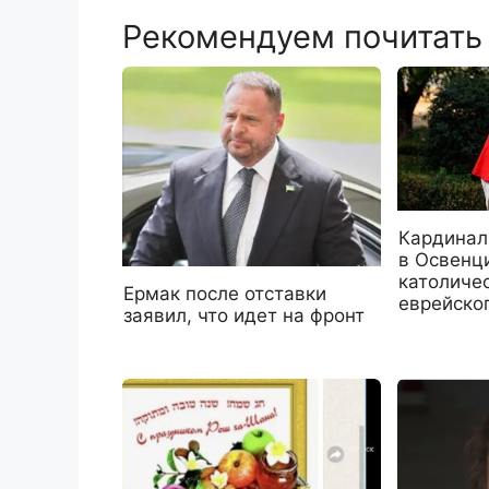
Рекомендуем почитать
Кардинал
в Освенц
католиче
Ермак после отставки
еврейско
заявил, что идет на фронт