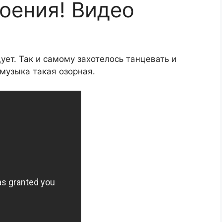
оения! Видео
цует. Так и самому захотелось танцевать и
 музыка такая озорная.