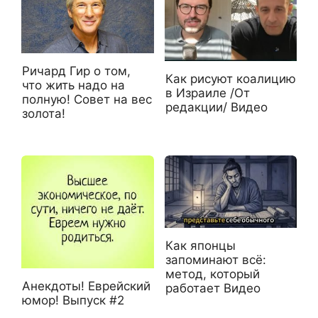
Ричард Гир о том,
Как рисуют коалицию
что жить надо на
в Израиле /От
полную! Совет на вес
редакции/ Видео
золота!
Как японцы
запоминают всё:
метод, который
Анекдоты! Еврейский
работает Видео
юмор! Выпуск #2