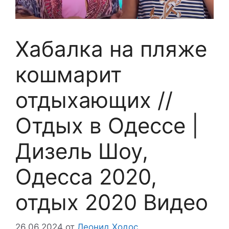
Хабалка на пляже
кошмарит
отдыхающих //
Отдых в Одессе |
Дизель Шоу,
Одесса 2020,
отдых 2020 Видео
26.06.2024
от
Леонид Ходос