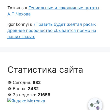
Татьяна
к
Гениальные и лаконичные цитаты
А.П.Чехова
igor konnyi
к
«Править будет желтая раса»:
древнее пророчество сбывается прямо на
наших глазах
Статистика сайта
👁 Сегодня:
882
👁 Вчера:
2482
👁 За неделю:
21655