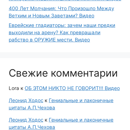
400 Лет Молчания: Что Произошло Между
Ветхим и Новым Заветами? Видео
Еврейские гладиаторы: зачем наши предки
выходили на арену? Как превращали
рабство в ОРУЖИЕ мести. Видео
Свежие комментарии
Lora
к
ОБ ЭТОМ НИКТО НЕ ГОВОРИТ!!! Видео
Леонид Ходос
к
Гениальные и лаконичные
цитаты А.П.Чехова
Леонид Ходос
к
Гениальные и лаконичные
цитаты А.П.Чехова