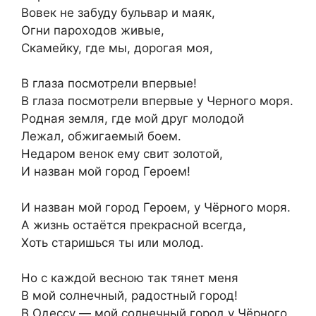
Вовек не забуду бульвар и маяк,
Огни пароходов живые,
Скамейку, где мы, дорогая моя,
В глаза посмотрели впервые!
В глаза посмотрели впервые у Черного моря.
Родная земля, где мой друг молодой
Лежал, обжигаемый боем.
Недаром венок ему свит золотой,
И назван мой город Героем!
И назван мой город Героем, у Чёрного моря.
А жизнь остаётся прекрасной всегда,
Хоть старишься ты или молод.
Но с каждой весною так тянет меня
В мой солнечный, радостный город!
В Одессу — мой солнечный город у Чёрного