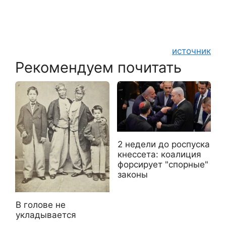
источник
Рекомендуем почитать
2 недели до роспуска
кнессета: коалиция
форсирует "спорные"
законы
В голове не
укладывается