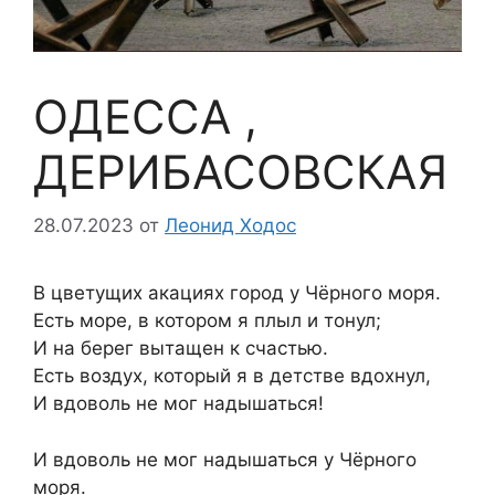
ОДЕССА ,
ДЕРИБАСОВСКАЯ
28.07.2023
от
Леонид Ходос
В цветущих акациях город у Чёрного моря.
Есть море, в котором я плыл и тонул;
И на берег вытащен к счастью.
Есть воздух, который я в детстве вдохнул,
И вдоволь не мог надышаться!
И вдоволь не мог надышаться у Чёрного
моря.