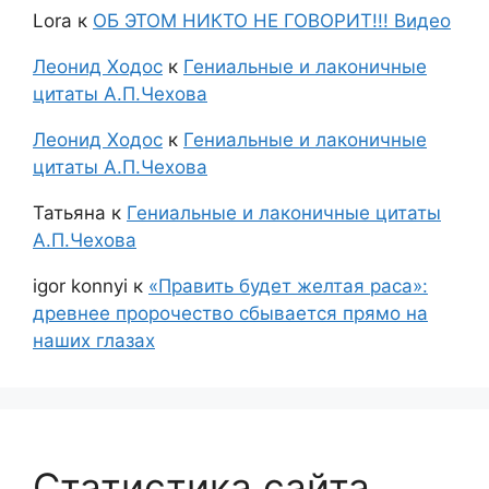
Lora
к
ОБ ЭТОМ НИКТО НЕ ГОВОРИТ!!! Видео
Леонид Ходос
к
Гениальные и лаконичные
цитаты А.П.Чехова
Леонид Ходос
к
Гениальные и лаконичные
цитаты А.П.Чехова
Татьяна
к
Гениальные и лаконичные цитаты
А.П.Чехова
igor konnyi
к
«Править будет желтая раса»:
древнее пророчество сбывается прямо на
наших глазах
Статистика сайта