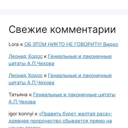
Свежие комментарии
Lora
к
ОБ ЭТОМ НИКТО НЕ ГОВОРИТ!!! Видео
Леонид Ходос
к
Гениальные и лаконичные
цитаты А.П.Чехова
Леонид Ходос
к
Гениальные и лаконичные
цитаты А.П.Чехова
Татьяна
к
Гениальные и лаконичные цитаты
А.П.Чехова
igor konnyi
к
«Править будет желтая раса»:
древнее пророчество сбывается прямо на