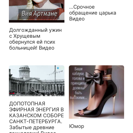
…Срочное
обращение царька
Видео
Долгожданный ужин
с Хрущевым
обернулся ей псих
больницей! Видео
ДОПОТОПНАЯ
ЭФИРНАЯ ЭНЕРГИЯ В
КАЗАНСКОМ СОБОРЕ
САНКТ-ПЕТЕРБУРГА.
Юмор
Забытые древние