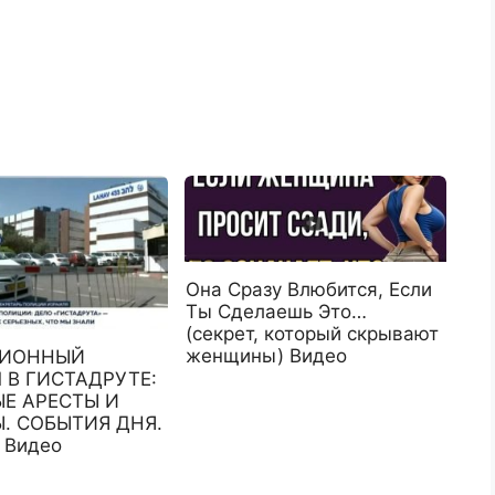
Она Сразу Влюбится, Если
Ты Сделаешь Это…
(секрет, который скрывают
женщины) Видео
ЦИОННЫЙ
 В ГИСТАДРУТЕ:
Е АРЕСТЫ И
. СОБЫТИЯ ДНЯ.
 Видео