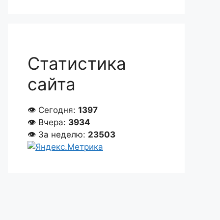
Статистика
сайта
👁 Сегодня:
1397
👁 Вчера:
3934
👁 За неделю:
23503