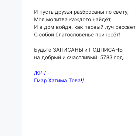
И пусть друзья разбросаны по свету,
Моя молитва каждого найдёт,
И в дом войдя, как первый луч рассвет
С собой благословенье принесёт!
Будьте ЗАПИСАНЫ и ПОДПИСАНЫ
на добрый и счастливый 5783 год.
/КР:/
Гмар Хатима Това!/