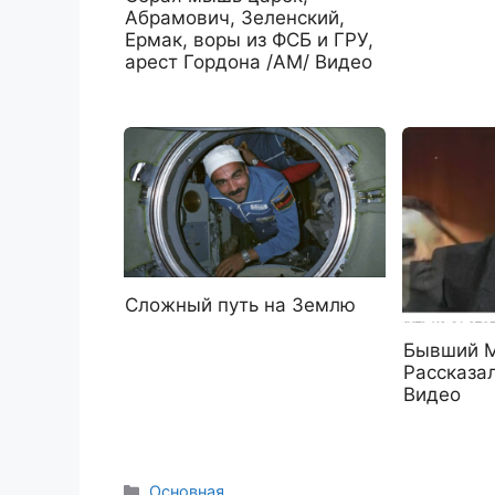
Абрамович, Зеленский,
Ермак, воры из ФСБ и ГРУ,
арест Гордона /АМ/ Видео
Сложный путь на Землю
Бывший 
Рассказа
Видео
Рубрики
Основная