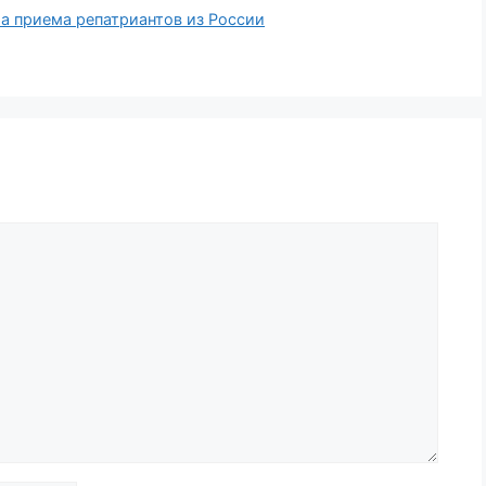
а приема репатриантов из России