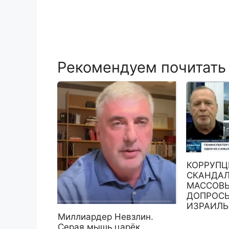
Рекомендуем почитать
КОРРУП
СКАНДАЛ
МАССОВЫ
ДОПРОСЫ
ИЗРАИЛЬ
Миллиардер Невзлин.
Серая мышь царёк,