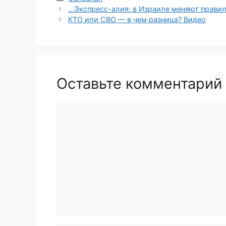
…Экспресс-алия: в Израиле меняют правил
КТО или СВО — в чем разница? Видео
Оставьте комментарий
Комментарий