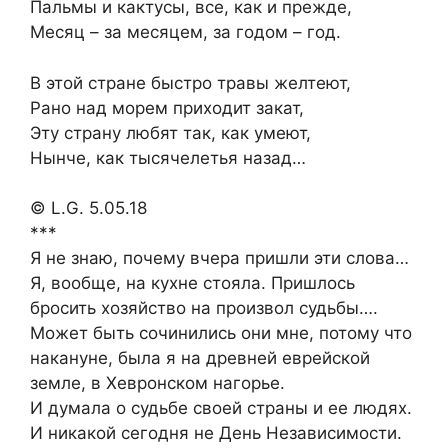
Пальмы и кактусы, все, как и прежде,
Месяц – за месяцем, за годом – год.
В этой стране быстро травы желтеют,
Рано над морем приходит закат,
Эту страну любят так, как умеют,
Нынче, как тысячелетья назад…
© L.G. 5.05.18
***
Я не знаю, почему вчера пришли эти слова…
Я, вообще, на кухне стояла. Пришлось
бросить хозяйство на произвол судьбы….
Может быть сочинились они мне, потому что
накануне, была я на древней еврейской
земле, в Хевронском нагорье.
И думала о судьбе своей страны и ее людях.
И никакой сегодня не День Независимости.