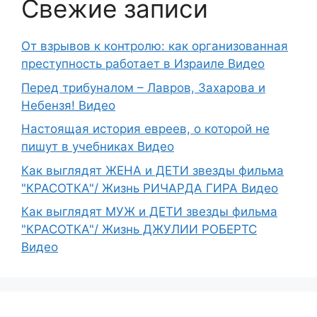
Свежие записи
От взрывов к контролю: как организованная
преступность работает в Израиле Видео
Перед трибуналом – Лавров, Захарова и
Небензя! Видео
Настоящая история евреев, о которой не
пишут в учебниках Видео
Как выглядят ЖЕНА и ДЕТИ звезды фильма
"КРАСОТКА"/ Жизнь РИЧАРДА ГИРА Видео
Как выглядят МУЖ и ДЕТИ звезды фильма
"КРАСОТКА"/ Жизнь ДЖУЛИИ РОБЕРТС
Видео