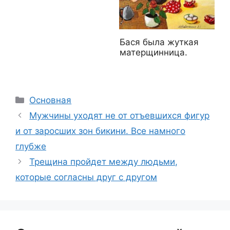
Бася была жуткая
матерщинница.
Рубрики
Основная
Мужчины уходят не от отъевшихся фигур
и от заросших зон бикини. Все намного
глубже
Трещина пройдет между людьми,
которые согласны друг с другом