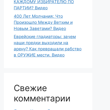
КАЖДОМУ ИЗБИРАТЕЛЮ ПО
ПАРТИИ? Видео
400 Лет Молчания: Что
Произошло Между Ветхим и
Новым Заветами? Видео
Еврейские гладиаторы: зачем
наши предки выходили на
арену? Как превращали рабство
в ОРУЖИЕ мести. Видео
Свежие
комментарии