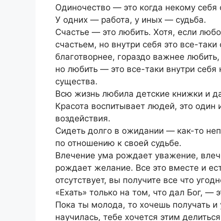
Одиночество — это когда некому себя 
У одних — работа, у иных — судьба.
Счастье — это любить. Хотя, если любо
счастьем, но внутри себя это все-таки
благотворнее, гораздо важнее любить
но любить — это все-таки внутри себя
существа.
Всю жизнь любила детские книжки и д
Красота воспитывает людей, это один 
воздействия.
Сидеть долго в ожидании — как-то неп
по отношению к своей судьбе.
Влечение ума рождает уважение, влеч
рождает желание. Все это вместе и ес
отсутствует, вы получите все что угодн
«Ехать» только на том, что дал Бог, — 
Пока ты молода, то хочешь получать и 
научилась, тебе хочется этим делиться