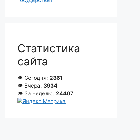
государства?
Статистика
сайта
👁 Сегодня:
2361
👁 Вчера:
3934
👁 За неделю:
24467