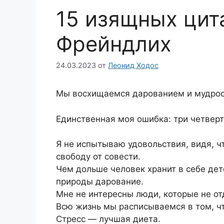
15 изящных цит
Фрейндлих
24.03.2023
от
Леонид Ходос
Мы восхищаемся дарованием и мудро
Единственная моя ошибка: три четверт
Я не испытываю удовольствия, видя, 
свободу от совести.
Чем дольше человек хранит в себе дет
природы дарование.
Мне не интересны люди, которые не от
Всю жизнь мы расписываемся в том, чт
Стресс — лучшая диета.