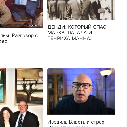
ДЕНДИ, КОТОРЫЙ СПАС
МАРКА ШАГАЛА И
льм: Разговор с
ГЕНРИХА МАННА.
део
Израиль Власть и страх: