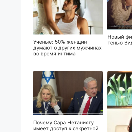
Новый фи
Ученые: 50% женщин
тенью Ви
думают о других мужчинах
во время интима
Почему Сара Нетаниягу
имеет доступ к секретной