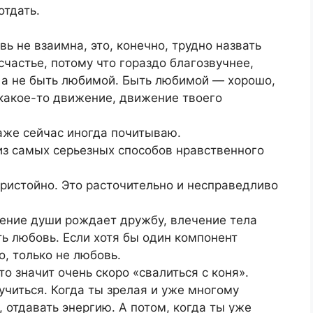
отдать.
вь не взаимна, это, конечно, трудно назвать
 счастье, потому что гораздо благозвучнее,
, а не быть любимой. Быть любимой — хорошо,
 какое-то движение, движение твоего
аже сейчас иногда почитываю.
из самых серьезных способов нравственного
ристойно. Это расточительно и несправедливо
ение души рождает дружбу, влечение тела
ть любовь. Если хотя бы один компонент
о, только не любовь.
это значит очень скоро «свалиться с коня».
учиться. Когда ты зрелая и уже многому
, отдавать энергию. А потом, когда ты уже