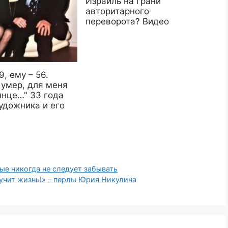
Израиль на грани
авторитарного
переворота? Видео
9, ему – 56.
 умер, для меня
лнце…" 33 года
удожника и его
ые никогда не следует забывать
аучит жизнь!» – перлы Юрия Никулина