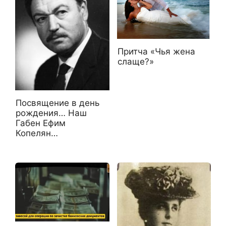
Притча «Чья жена
слаще?»
Посвящение в день
рождения… Наш
Габен Ефим
Копелян…