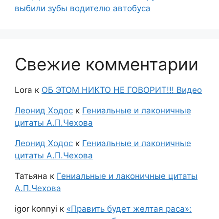
выбили зубы водителю автобуса
Свежие комментарии
Lora
к
ОБ ЭТОМ НИКТО НЕ ГОВОРИТ!!! Видео
Леонид Ходос
к
Гениальные и лаконичные
цитаты А.П.Чехова
Леонид Ходос
к
Гениальные и лаконичные
цитаты А.П.Чехова
Татьяна
к
Гениальные и лаконичные цитаты
А.П.Чехова
igor konnyi
к
«Править будет желтая раса»: