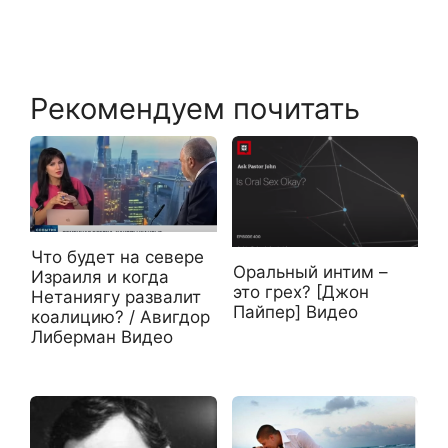
Рекомендуем почитать
Что будет на севере
Оральный интим –
Израиля и когда
это грех? [Джон
Нетаниягу развалит
Пайпер] Видео
коалицию? / Авигдор
Либерман Видео