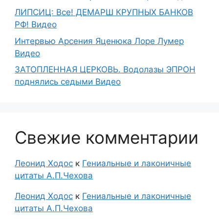
ЛИПСИЦ: Все! ДЕМАРШ КРУПНЫХ БАНКОВ
РФ! Видео
Интервью Арсения Яценюка Лоре Лумер
Видео
ЗАТОПЛЕННАЯ ЦЕРКОВЬ. Водолазы ЭПРОН
поднялись седыми Видео
Свежие комментарии
Леонид Ходос
к
Гениальные и лаконичные
цитаты А.П.Чехова
Леонид Ходос
к
Гениальные и лаконичные
цитаты А.П.Чехова