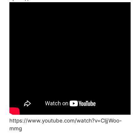
https://www.youtube.com/watch?v=CIjjWoo-
mmg