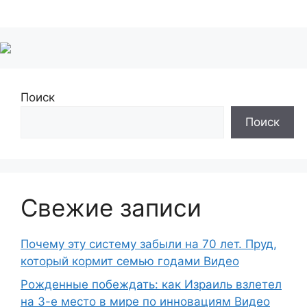
Поиск
Поиск
Свежие записи
Почему эту систему забыли на 70 лет. Пруд,
который кормит семью годами Видео
Рожденные побеждать: как Израиль взлетел
на 3-е место в мире по инновациям Видео