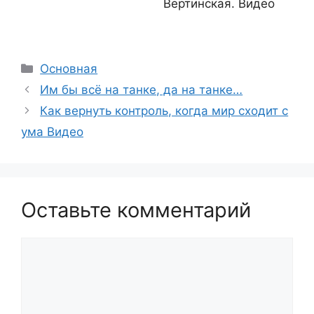
Вертинская. Видео
Рубрики
Основная
Им бы всё на танке, да на танке…
Как вернуть контроль, когда мир сходит с
ума Видео
Оставьте комментарий
Комментарий