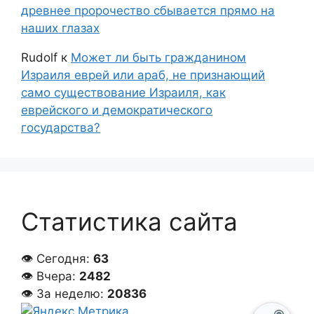
древнее пророчество сбывается прямо на
наших глазах
Rudolf
к
Может ли быть гражданином
Израиля еврей или араб, не признающий
само существование Израиля, как
еврейского и демократического
государства?
Статистика сайта
👁 Сегодня:
63
👁 Вчера:
2482
👁 За неделю:
20836