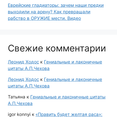
Еврейские гладиаторы: зачем наши предки
выходили на арену? Как превращали
рабство в ОРУЖИЕ мести. Видео
Свежие комментарии
Леонид Ходос
к
Гениальные и лаконичные
цитаты А.П.Чехова
Леонид Ходос
к
Гениальные и лаконичные
цитаты А.П.Чехова
Татьяна
к
Гениальные и лаконичные цитаты
А.П.Чехова
igor konnyi
к
«Править будет желтая раса»: