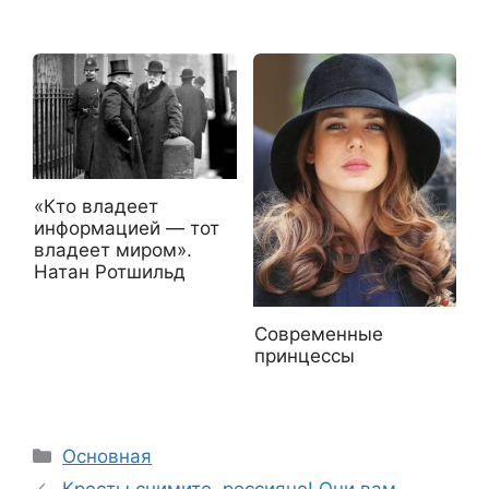
«Кто владеет
информацией — тот
владеет миром».
Натан Ротшильд
Современные
принцессы
Рубрики
Основная