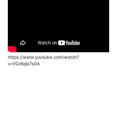
https://www.youtube.com/watch?
v=VGr8qIa7s0A