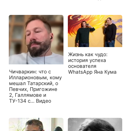
Жизнь как чудо:
история успеха
основателя
Чичваркин: что с
WhatsApp Яна Кума
Илларионовым, кому
мешал Татарский, о
Певчих, Пригожине
2, Галлямове и
ТУ-134 с… Видео