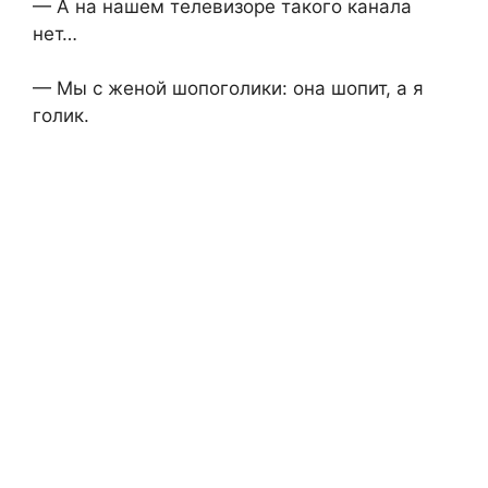
— А на нашем телевизоре такого канала
нет…
— Мы с женой шопоголики: она шопит, а я
голик.