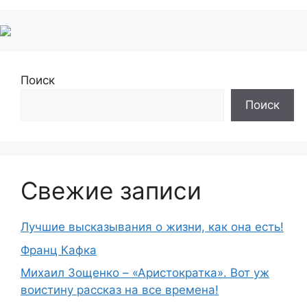
Поиск
Поиск
Свежие записи
Лучшие высказывания о жизни, как она есть!
Франц Кафка
Михаил Зощенко – «Аристократка». Вот уж
воистину рассказ на все времена!