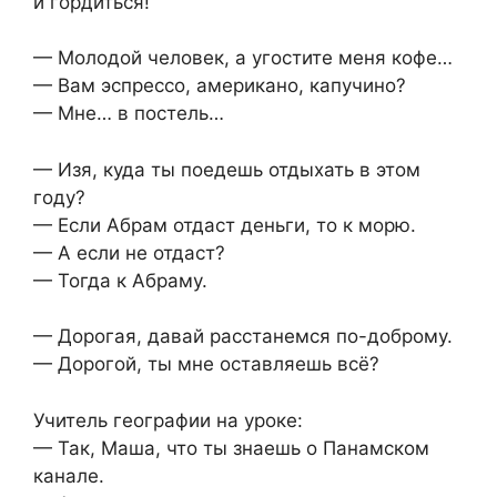
и гордиться!
— Молодой человек, а угостите меня кофе…
— Вам эспрессо, американо, капучино?
— Мне… в постель…
— Изя, куда ты поедешь отдыхать в этом
году?
— Если Абрам отдаст деньги, то к морю.
— А если не отдаст?
— Тогда к Абраму.
— Дорогая, давай расстанемся по-доброму.
— Дорогой, ты мне оставляешь всё?
Учитель географии на уроке:
— Так, Маша, что ты знаешь о Панамском
канале.