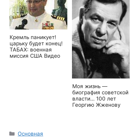
Кремль паникует!
царьку будет конец!
ТАБАХ: военная
миссия США Видео
Моя жизнь —
биография советской
власти… 100 лет
Георгию Жженову
Рубрики
Основная