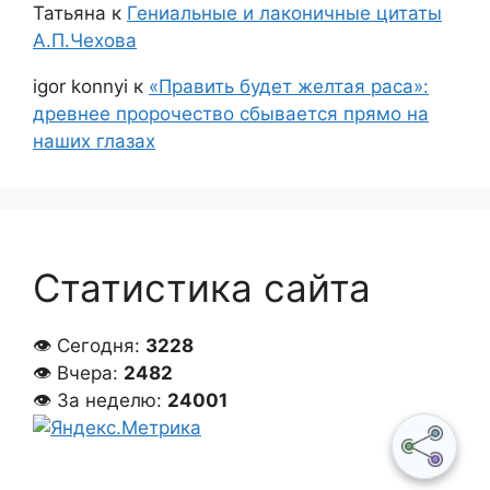
Татьяна
к
Гениальные и лаконичные цитаты
А.П.Чехова
igor konnyi
к
«Править будет желтая раса»:
древнее пророчество сбывается прямо на
наших глазах
Статистика сайта
👁 Сегодня:
3228
👁 Вчера:
2482
👁 За неделю:
24001