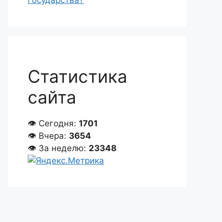
государства?
Статистика
сайта
👁 Сегодня:
1701
👁 Вчера:
3654
👁 За неделю:
23348