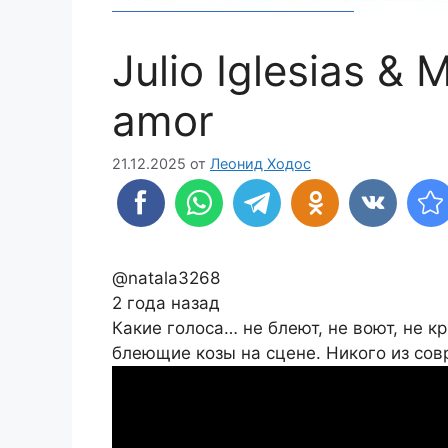
Julio Iglesias & 
amor
21.12.2025
от
Леонид Ходос
@natala3268
2 года назад
Какие голоса… не блеют, не воют, не к
блеющие козы на сцене. Никого из со