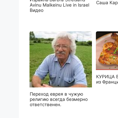
Саша Кар
Avinu Malkeinu Live in Israel
Видео
КУРИЦА Б
из Франц
Переход еврея в чужую
религию всегда безмерно
ответственен.