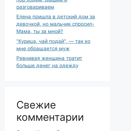
разговариваем
Елена пришла в детский дом за
девочкой, но мальчик спросил-
Мама, ты за мной?
"Курица, чай подай", — так ко
мне обращается муж
Ревнивая женщина тратит
больше денег на одежду
Свежие
комментарии