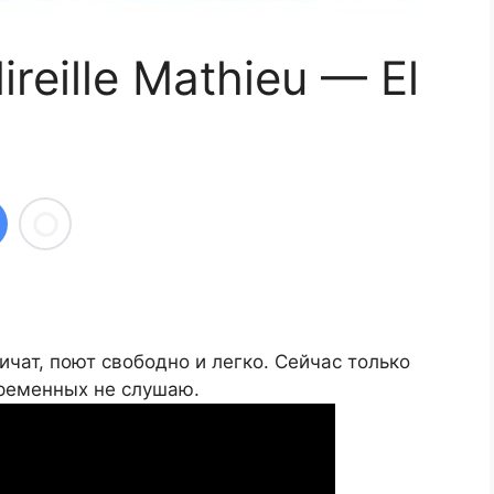
Mireille Mathieu — El
ричат, поют свободно и легко. Сейчас только
временных не слушаю.