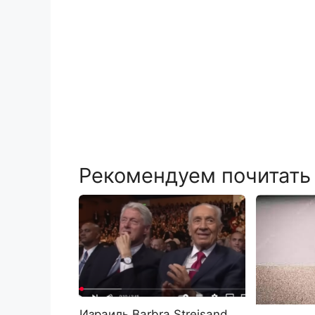
Рекомендуем почитать
Израиль Barbra Streisand