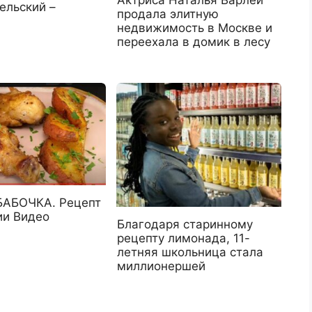
Актриса Наталья Варлей
ельский –
продала элитную
недвижимость в Москве и
переехала в домик в лесу
АБОЧКА. Рецепт
ии Видео
Благодаря старинному
рецепту лимонада, 11-
летняя школьница стала
миллионершей