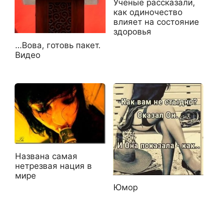
Ученые рассказали,
как одиночество
влияет на состояние
здоровья
…Вова, готовь пакет.
Видео
Названа самая
нетрезвая нация в
мире
Юмор