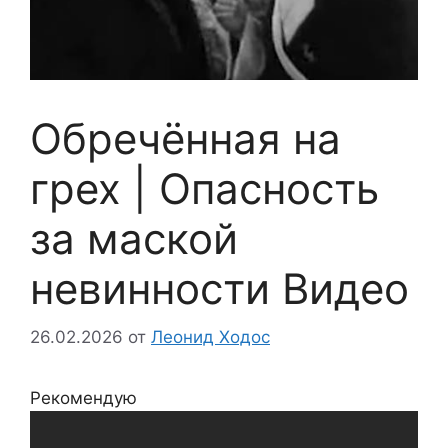
Обречённая на
грех | Опасность
за маской
невинности Видео
26.02.2026
от
Леонид Ходос
Рекомендую