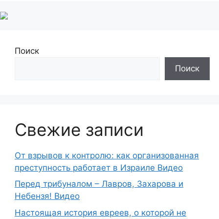
Поиск
Поиск
Свежие записи
От взрывов к контролю: как организованная
преступность работает в Израиле Видео
Перед трибуналом – Лавров, Захарова и
Небензя! Видео
Настоящая история евреев, о которой не