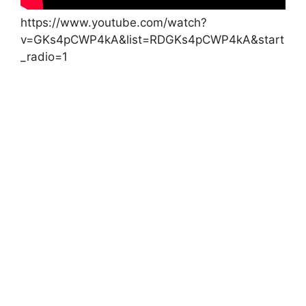
https://www.youtube.com/watch?
v=GKs4pCWP4kA&list=RDGKs4pCWP4kA&start
_radio=1