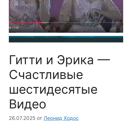
Гитти и Эрика —
Счастливые
шестидесятые
Видео
26.07.2025
от
Леонид Ходос