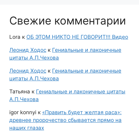
Свежие комментарии
Lora
к
ОБ ЭТОМ НИКТО НЕ ГОВОРИТ!!! Видео
Леонид Ходос
к
Гениальные и лаконичные
цитаты А.П.Чехова
Леонид Ходос
к
Гениальные и лаконичные
цитаты А.П.Чехова
Татьяна
к
Гениальные и лаконичные цитаты
А.П.Чехова
igor konnyi
к
«Править будет желтая раса»:
древнее пророчество сбывается прямо на
наших глазах