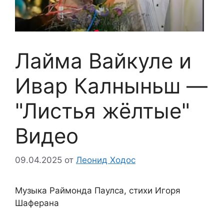
Лайма Вайкуле и
Ивар Калныньш —
"Листья жёлтые"
Видео
09.04.2025
от
Леонид Ходос
Музыка Раймонда Паулса, стихи Игоря
Шаферана