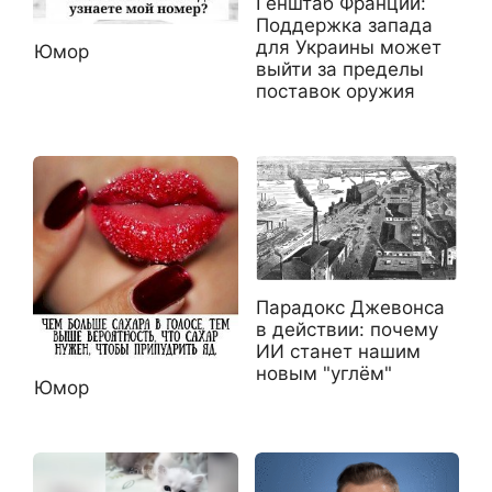
Генштаб Франции:
Поддержка запада
для Украины может
Юмор
выйти за пределы
поставок оружия
Парадокс Джевонса
в действии: почему
ИИ станет нашим
новым "углём"
Юмор