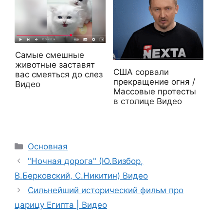
Самые смешные
животные заставят
США сорвали
вас смеяться до слез
прекращение огня /
Видео
Массовые протесты
в столице Видео
Рубрики
Основная
"Ночная дорога" (Ю.Визбор,
В.Берковский, С.Никитин) Видео
Сильнейший исторический фильм про
царицу Египта | Видео