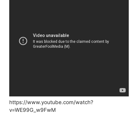
https://www.youtube.com/watch?
v=WE99G_w9FwM