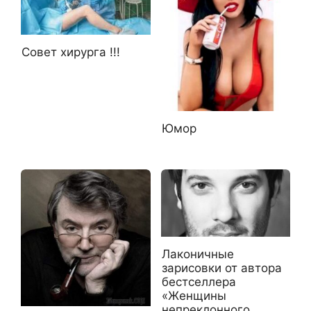
Совет хирурга !!!
Юмор
Лаконичные
зарисовки от автора
бестселлера
«Женщины
непреклонного