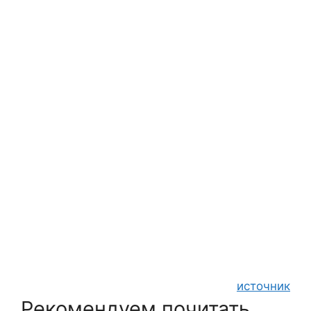
источник
Рекомендуем почитать