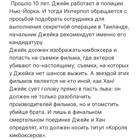
Прошло 10 лет. Джейк работает в полиции
Нью-Йорка. И тогда Интерпол обращается с
просьбой подобрать сотрудника для
выполнения секретной операции в Таиланде,
начальник Джейка рекомендует именно его
кандидатуру.
Джейк должен изображать кикбоксера и
попасть на съемки фильма, где актеров
убивают по-настоящему; съемки, на которых
у Джейка нет шансов выжить. А звездой этих
фильмов является не кто иной, как Хан!
Джейк сует голову прямо в пасть льва: он
должен не только разоблачить
производителей фильмов, но и отомстить
убийце брата. И лишь в финальном
смертельном поединке Джейк и Хан
определят, кто должен носить титул «Короля
кикбоксеров».