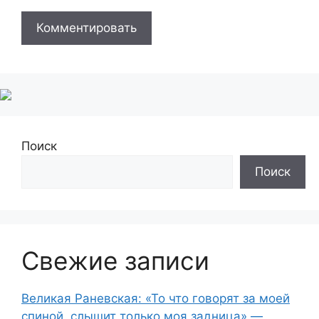
Поиск
Поиск
Свежие записи
Великая Раневская: «То что говорят за моей
спиной, слышит только моя задница» —