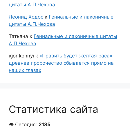
цитаты А.П.Чехова
Леонид Ходос
к
Гениальные и лаконичные
цитаты А.П.Чехова
Татьяна
к
Гениальные и лаконичные цитаты
А.П.Чехова
igor konnyi
к
«Править будет желтая раса»:
древнее пророчество сбывается прямо на
наших глазах
Статистика сайта
👁 Сегодня:
2185