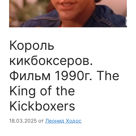
Король
кикбоксеров.
Фильм 1990г. The
King of the
Kickboxers
18.03.2025
от
Леонид Ходос