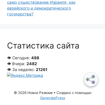
само существование Израиля, как
еврейского и демократического
государства?
Статистика сайта
👁 Сегодня:
488
👁 Вчера:
2482
👁 За неделю:
21261
© 2026 Новое Резюме
• Создано с помощью
GeneratePress