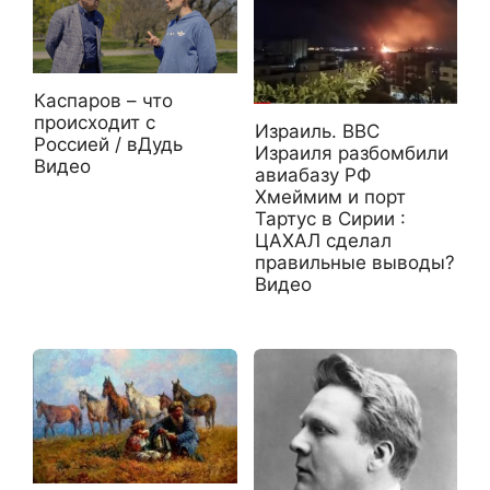
Каспаров – что
происходит с
Израиль. ВВС
Россией / вДудь
Израиля разбомбили
Видео
авиабазу РФ
Хмеймим и порт
Тартус в Сирии :
ЦАХАЛ сделал
правильные выводы?
Видео