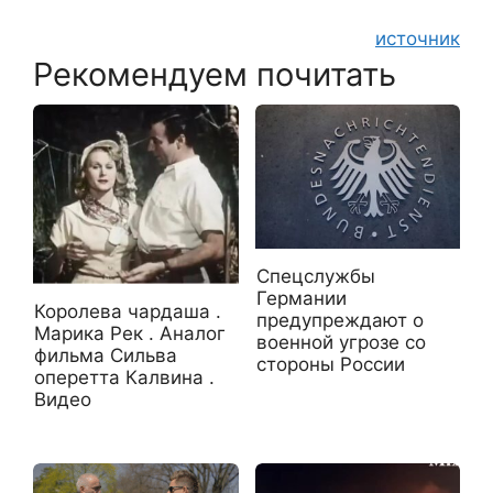
источник
Рекомендуем почитать
Спецслужбы
Германии
Королева чардаша .
предупреждают о
Марика Рек . Аналог
военной угрозе со
фильма Сильва
стороны России
оперетта Калвина .
Видео