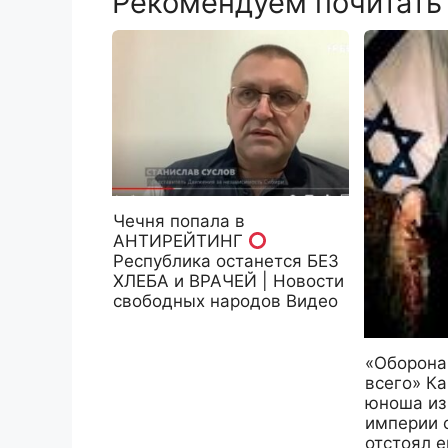
Рекомендуем почитать
Чечня попала в
АНТИРЕЙТИНГ
Республика останется БЕЗ
ХЛЕБА и ВРАЧЕЙ | Новости
свободных народов Видео
«Оборона
всего» Ка
юноша из
империи 
отстоял е