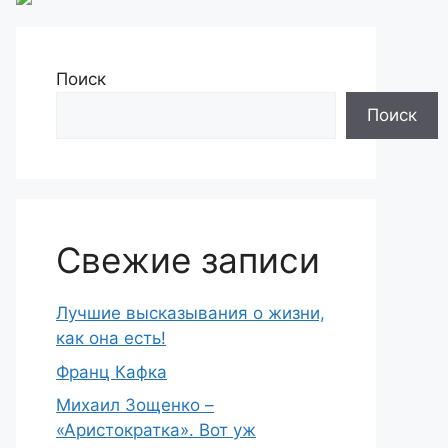
Поиск
Поиск
Свежие записи
Лучшие высказывания о жизни,
как она есть!
Франц Кафка
Михаил Зощенко –
«Аристократка». Вот уж