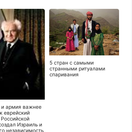
5 стран с самыми
странными ритуалами
спаривания
 и армия важнее
к еврейский
 Российской
создал Израиль и
го независимость