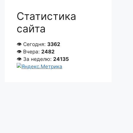
Статистика
сайта
👁 Сегодня:
3362
👁 Вчера:
2482
👁 За неделю:
24135