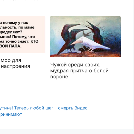
мор для
Чужой среди своих:
 настроения
мудрая притча о белой
вороне
утина! Теперь любой шаг – смерть Видео
ринимают⁠⁠