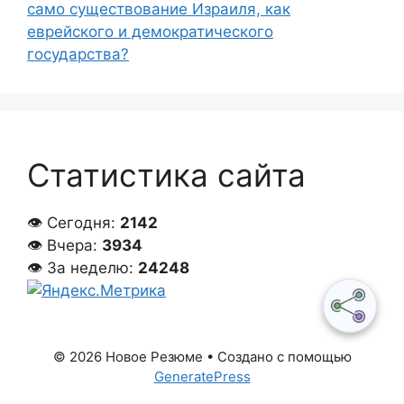
само существование Израиля, как
еврейского и демократического
государства?
Статистика сайта
👁 Сегодня:
2142
👁 Вчера:
3934
👁 За неделю:
24248
© 2026 Новое Резюме
• Создано с помощью
GeneratePress