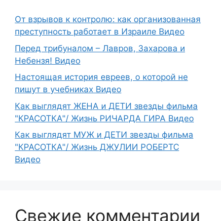
От взрывов к контролю: как организованная
преступность работает в Израиле Видео
Перед трибуналом – Лавров, Захарова и
Небензя! Видео
Настоящая история евреев, о которой не
пишут в учебниках Видео
Как выглядят ЖЕНА и ДЕТИ звезды фильма
"КРАСОТКА"/ Жизнь РИЧАРДА ГИРА Видео
Как выглядят МУЖ и ДЕТИ звезды фильма
"КРАСОТКА"/ Жизнь ДЖУЛИИ РОБЕРТС
Видео
Свежие комментарии