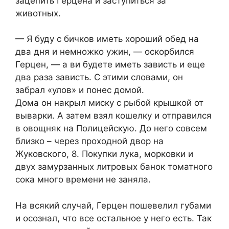
зацепить Герцена и заступиться за
животных.
— Я буду с бичков иметь хороший обед на
два дня и немножко ужин, — оскорбился
Герцен, — а ви будете иметь зависть и еще
два раза зависть. С этими словами, он
забрал «улов» и понес домой.
Дома он накрыл миску с рыбой крышкой от
выварки. А затем взял кошелку и отправился
в овощняк на Полицейскую. До него совсем
близко – через проходной двор на
Жуковского, 8. Покупки лука, морковки и
двух замурзанных литровых банок томатного
сока много времени не заняла.
На всякий случай, Герцен пошевелил губами
и осознал, что все остальное у него есть. Так