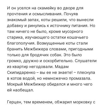
И он уселся на скамейку во дворе для
прочтения и осмысливания. Почуяв
знакомый запах, коты решили, что вынесли
добавку и ринулись к источнику питания. Но
там ничего не было, кроме мусорного
старика, изучающего остатки кошачьего
благополучия. Возмущенные коты стали
бранить Межбижера словами, пригодными
только для бродячих собак. Это было
громко, дружно и оскорбительно. Слушатели
из квартир негодовали. Мадам
Скипидаренко – вы ее не знаете! – плеснула
в котов водой, но немножечко промазала.
Мокрый Межбижер обиделся и много чего
ей наобещал.
Герцен, тем временем, обжарил морковку с