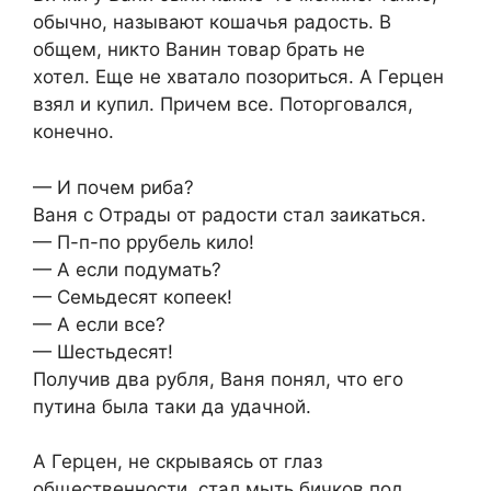
обычно, называют кошачья радость. В
общем, никто Ванин товар брать не
хотел. Еще не хватало позориться. А Герцен
взял и купил. Причем все. Поторговался,
конечно.
— И почем риба?
Ваня с Отрады от радости стал заикаться.
— П-п-по ррубель кило!
— А если подумать?
— Семьдесят копеек!
— А если все?
— Шестьдесят!
Получив два рубля, Ваня понял, что его
путина была таки да удачной.
А Герцен, не скрываясь от глаз
общественности, стал мыть бичков под