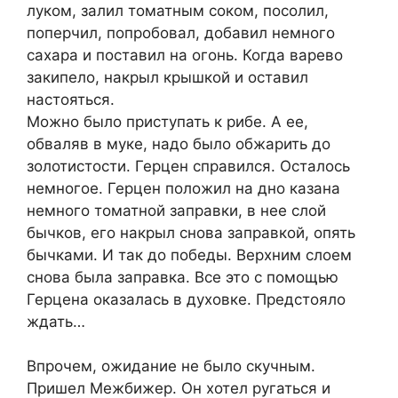
луком, залил томатным соком, посолил,
поперчил, попробовал, добавил немного
сахара и поставил на огонь. Когда варево
закипело, накрыл крышкой и оставил
настояться.
Можно было приступать к рибе. А ее,
обваляв в муке, надо было обжарить до
золотистости. Герцен справился. Осталось
немногое. Герцен положил на дно казана
немного томатной заправки, в нее слой
бычков, его накрыл снова заправкой, опять
бычками. И так до победы. Верхним слоем
снова была заправка. Все это с помощью
Герцена оказалась в духовке. Предстояло
ждать…
Впрочем, ожидание не было скучным.
Пришел Межбижер. Он хотел ругаться и