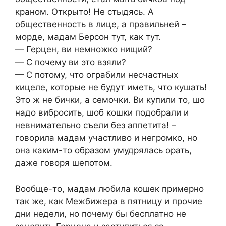
краном. Открыто! Не стыдясь. А
общественность в лице, а правильней –
морде, мадам Берсон тут, как тут.
— Герцен, ви немножко нищий?
— С почему ви это взяли?
— С потому, что ограбили несчастных
кицеле, которые не будут иметь, что кушать!
Это ж не бички, а семочки. Ви купили то, шо
надо вибросить, шоб кошки подобрали и
невнимательно съели без аппетита! –
говорила мадам участливо и негромко, но
она каким-то образом умудрялась орать,
даже говоря шепотом.
Вообще-то, мадам любила кошек примерно
так же, как Межбижера в пятницу и прочие
дни недели, но почему бы бесплатно не