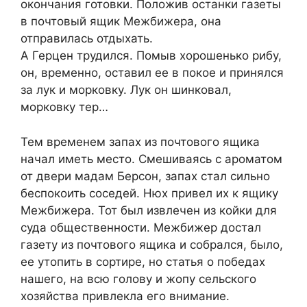
окончания готовки. Положив останки газеты
в почтовый ящик Межбижера, она
отправилась отдыхать.
А Герцен трудился. Помыв хорошенько рибу,
он, временно, оставил ее в покое и принялся
за лук и морковку. Лук он шинковал,
морковку тер…
Тем временем запах из почтового ящика
начал иметь место. Смешиваясь с ароматом
от двери мадам Берсон, запах стал сильно
беспокоить соседей. Нюх привел их к ящику
Межбижера. Тот был извлечен из койки для
суда общественности. Межбижер достал
газету из почтового ящика и собрался, было,
ее утопить в сортире, но статья о победах
нашего, на всю голову и жопу сельского
хозяйства привлекла его внимание.