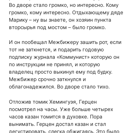
Во дворе стало громко, но интересно. Кому
громко, кому интересно. Отдыхающему дяде
Марику – ну вы знаете, он хозяин пункта
вторсырья под мостом – было громко.
И он пообещал Межбижеру зашить рот, если
тот не заткнется, и подарить годовую
подписку журнала «Коммунист» которую он
по инструкции не принял, и которую
владелец просто выкинул ему под будку.
Межбижер срочно заткнулся и
облагонадежился. Во дворе стало тихо.
Отложив томик Хемингуэя, Герцен
посмотрел на часы. Уже больше четырех
часов казан томится в духовке. Пора
вынимать. Герцен достал казан и стал
дегустировать, слегка обжигаясь. Это было