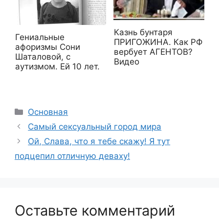
Казнь бунтаря
Гениальные
ПРИГОЖИНА. Как РФ
афоризмы Сони
вербует АГЕНТОВ?
Шаталовой, с
Видео
аутизмом. Ей 10 лет.
Рубрики
Основная
Самый сексуальный город мира
Ой, Слава, что я тебе скажу! Я тут
подцепил отличную деваху!
Оставьте комментарий