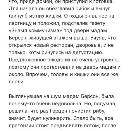
что, придя домой, он приступил к готовке.
Для начала он обезглавил рибок и вынул
(винул!) из них кишки. Отходы он вынес на
лестницу и положил, подстелив газету
«Знамя коммунизма» под двери мадам
Берсон, живущей этажом выше. Учуяв, что
открылся новый ресторан, дворовые, и не
только, коты ринулись на дегустацию.
Предложенное блюдо их не очень устроило,
поэтому они протестовали на дверь мадам и
около. Впрочем, головы и кишки они все же
поели.
Выглянувшая на шум мадам Берсон, была
почему-то очень недовольна. Но, подумав,
решила, что раз Герцен почистил рибу,
значит, будет кулинарить. Стало быть, все
претензии стоит предъявлять потом, после