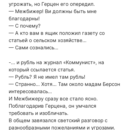
угрожать, но Герцен его опередил.
— Межбижер! Ви должны быть мне
благодарны!
— С почему?
— А кто вам в ящик положил газету со
статьей о сельском хозяйстве…
— Сами сознались…
-… и рубль на журнал «Коммунист», на
который ссылается статья.
— Рубль? Я не имел там рубль!
— Странно… Хотя… Там около мадам Берсон
интересовалась…
И Межбижеру сразу все стало ясно.
Поблагодарив Герцена, он умчался
требовать и изобличать.
В общем завязался светский разговор с
разнообразными пожеланиями и угрозами.