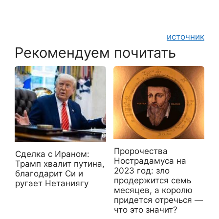
источник
Рекомендуем почитать
Пророчества
Сделка с Ираном:
Нострадамуса на
Трамп хвалит путина,
2023 год: зло
благодарит Си и
продержится семь
ругает Нетаниягу
месяцев, а королю
придется отречься —
что это значит?