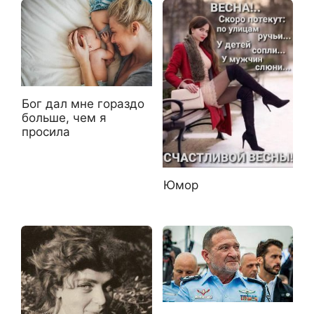
Бог дал мне гораздо
больше, чем я
просила
Юмор