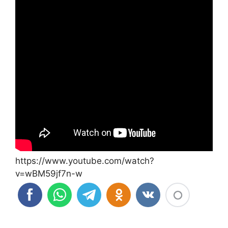
https://www.youtube.com/watch?
v=wBM59jf7n-w