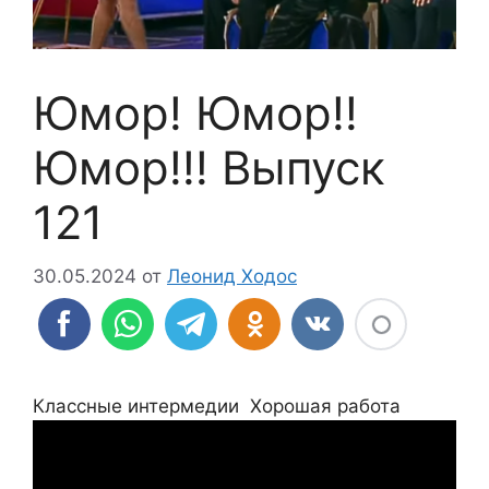
Юмор! Юмор!!
Юмор!!! Выпуск
121
30.05.2024
от
Леонид Ходос
Классные интермедии Хорошая работа