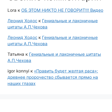
Lora
к
ОБ ЭТОМ НИКТО НЕ ГОВОРИТ!!! Видео
Леонид Ходос
к
Гениальные и лаконичные
цитаты А.П.Чехова
Леонид Ходос
к
Гениальные и лаконичные
цитаты А.П.Чехова
Татьяна
к
Гениальные и лаконичные цитаты
А.П.Чехова
igor konnyi
к
«Править будет желтая раса»:
древнее пророчество сбывается прямо на
наших глазах