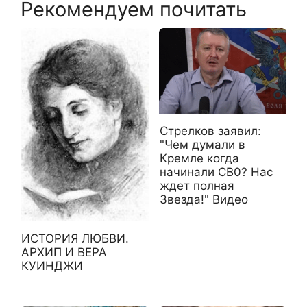
Рекомендуем почитать
Стрелков заявил:
"Чем думали в
Кремле когда
начинали СВ0? Нас
ждет полная
Звезда!" Видео
ИСТОРИЯ ЛЮБВИ.
АРХИП И ВЕРА
КУИНДЖИ