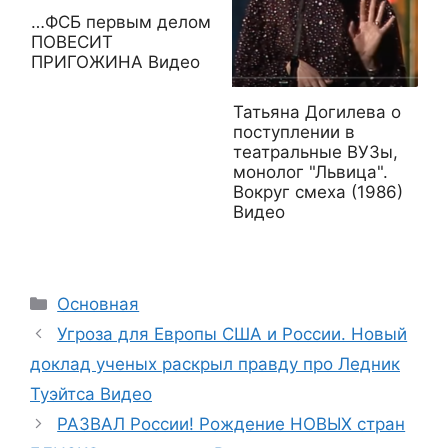
…ФСБ первым делом
ПОВЕСИТ
ПРИГОЖИНА Видео
Татьяна Догилева о
поступлении в
театральные ВУЗы,
монолог "Львица".
Вокруг смеха (1986)
Видео
Рубрики
Основная
Угроза для Европы США и России. Новый
доклад ученых раскрыл правду про Ледник
Туэйтса Видео
РАЗВАЛ России! Рождение НОВЫХ стран