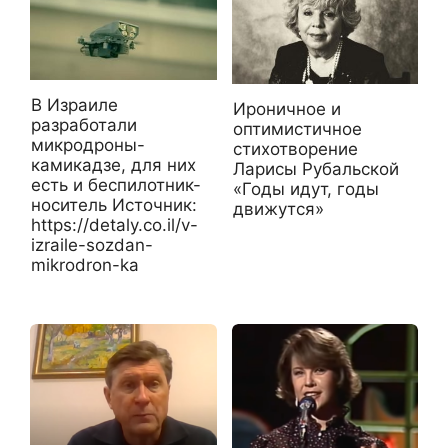
В Израиле
Ироничное и
разработали
оптимистичное
микродроны-
стихотворение
камикадзе, для них
Ларисы Рубальской
есть и беспилотник-
«Годы идут, годы
носитель Источник:
движутся»
https://detaly.co.il/v-
izraile-sozdan-
mikrodron-ka