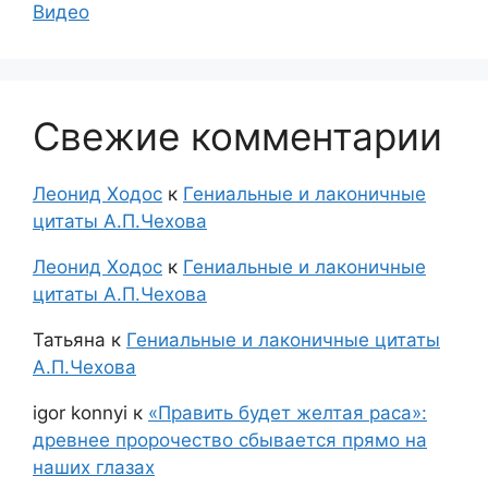
Видео
Свежие комментарии
Леонид Ходос
к
Гениальные и лаконичные
цитаты А.П.Чехова
Леонид Ходос
к
Гениальные и лаконичные
цитаты А.П.Чехова
Татьяна
к
Гениальные и лаконичные цитаты
А.П.Чехова
igor konnyi
к
«Править будет желтая раса»:
древнее пророчество сбывается прямо на
наших глазах