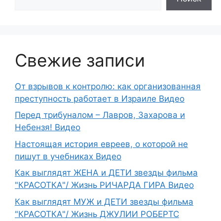
Свежие записи
От взрывов к контролю: как организованная
преступность работает в Израиле Видео
Перед трибуналом – Лавров, Захарова и
Небензя! Видео
Настоящая история евреев, о которой не
пишут в учебниках Видео
Как выглядят ЖЕНА и ДЕТИ звезды фильма
"КРАСОТКА"/ Жизнь РИЧАРДА ГИРА Видео
Как выглядят МУЖ и ДЕТИ звезды фильма
"КРАСОТКА"/ Жизнь ДЖУЛИИ РОБЕРТС