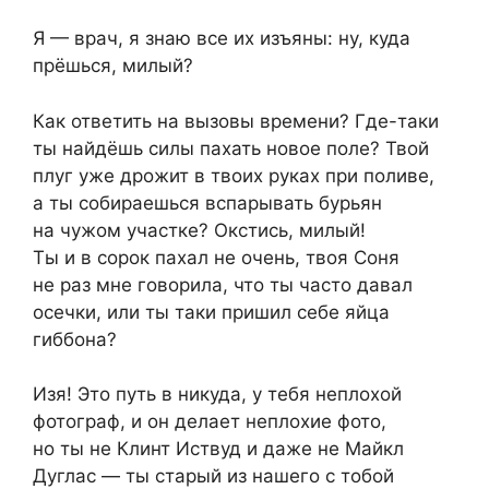
Я — врач, я знаю все их изъяны: ну, куда
прёшься, милый?
Как ответить на вызовы времени? Где-таки
ты найдёшь силы пахать новое поле? Твой
плуг уже дрожит в твоих руках при поливе,
а ты собираешься вспарывать бурьян
на чужом участке? Окстись, милый!
Ты и в сорок пахал не очень, твоя Соня
не раз мне говорила, что ты часто давал
осечки, или ты таки пришил себе яйца
гиббона?
Изя! Это путь в никуда, у тебя неплохой
фотограф, и он делает неплохие фотo,
но ты не Клинт Иствуд и даже не Майкл
Дуглас — ты старый из нашего с тобой