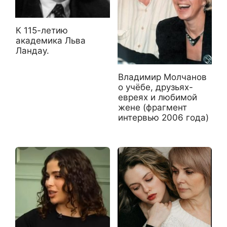
К 115-летию
академика Льва
Ландау.
Владимир Молчанов
о учёбе, друзьях-
евреях и любимой
жене (фрагмент
интервью 2006 года)