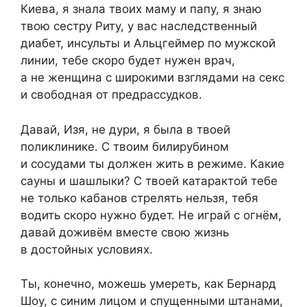
Киева, я знала твоих маму и папу, я знаю
твою сестру Риту, у вас наследственный
диабет, инсульты и Альцгеймер по мужской
линии, тебе скоро будет нужен врач,
а не женщина с широкими взглядами на секс
и свободная от предрассудков.
Давай, Изя, не дури, я была в твоей
поликлинике. С твоим билирубином
и сосудами ты должен жить в режиме. Какие
сауны и шашлыки? С твоей катарактой тебе
не только кабанов стрелять нельзя, тебя
водить скоро нужно будет. Не играй с огнём,
давай доживём вместе свою жизнь
в достойных условиях.
Ты, конечно, можешь умереть, как Бернард
Шоу, с синим лицом и спущенными штанами,