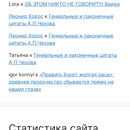
Lora
к
ОБ ЭТОМ НИКТО НЕ ГОВОРИТ!!! Видео
Леонид Ходос
к
Гениальные и лаконичные
цитаты А.П.Чехова
Леонид Ходос
к
Гениальные и лаконичные
цитаты А.П.Чехова
Татьяна
к
Гениальные и лаконичные цитаты
А.П.Чехова
igor konnyi
к
«Править будет желтая раса»:
древнее пророчество сбывается прямо на
наших глазах
Статистика сайта