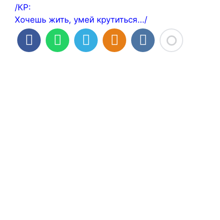
/КР:
Хочешь жить, умей крутиться…/