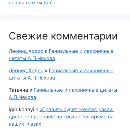
она на самом деле
Свежие комментарии
Леонид Ходос
к
Гениальные и лаконичные
цитаты А.П.Чехова
Леонид Ходос
к
Гениальные и лаконичные
цитаты А.П.Чехова
Татьяна
к
Гениальные и лаконичные цитаты
А.П.Чехова
igor konnyi
к
«Править будет желтая раса»:
древнее пророчество сбывается прямо на
наших глазах