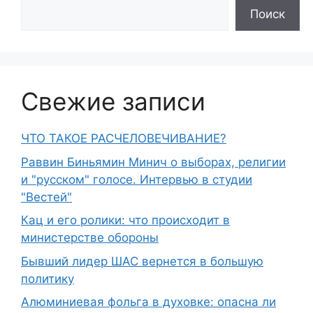
Поиск
Свежие записи
ЧТО ТАКОЕ РАСЧЕЛОВЕЧИВАНИЕ?
Раввин Биньямин Минич о выборах, религии
и "русском" голосе. Интервью в студии
"Вестей"
Кац и его ролики: что происходит в
министерстве обороны
Бывший лидер ШАС вернется в большую
политику
Алюминиевая фольга в духовке: опасна ли