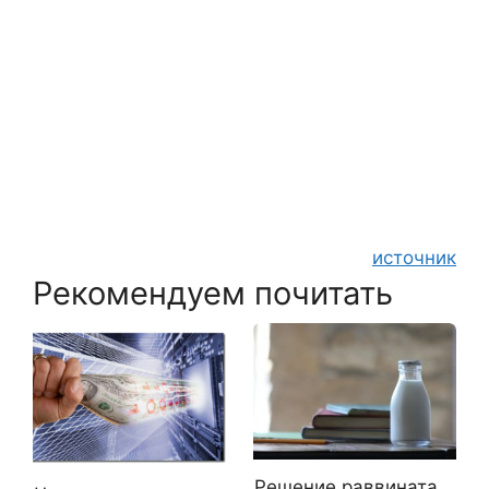
источник
Рекомендуем почитать
Решение раввината