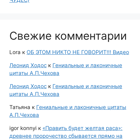
Свежие комментарии
Lora
к
ОБ ЭТОМ НИКТО НЕ ГОВОРИТ!!! Видео
Леонид Ходос
к
Гениальные и лаконичные
цитаты А.П.Чехова
Леонид Ходос
к
Гениальные и лаконичные
цитаты А.П.Чехова
Татьяна
к
Гениальные и лаконичные цитаты
А.П.Чехова
igor konnyi
к
«Править будет желтая раса»:
древнее пророчество сбывается прямо на