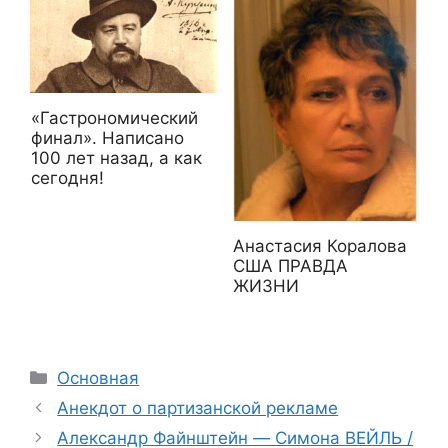
«Гастрономический
финал». Написано
100 лет назад, а как
сегодня!
Анастасия Коралова
США ПРАВДА
ЖИЗНИ
Рубрики
Основная
Анекдот о партизанской рекламе
Александр Файнштейн — Cимона ВЕЙЛЬ /