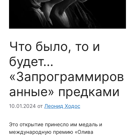
Что было, то и
будет…
«Запрограммиров
анные» предками
10.01.2024
от
Леонид Ходос
Это открытие принесло им медаль и
международную премию «Олива