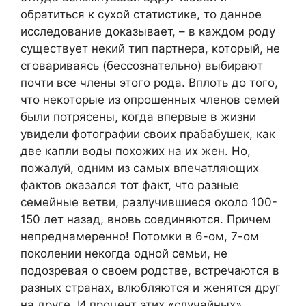
обратиться к сухой статистике, то данное
исследование доказывает, – в каждом роду
существует некий тип партнера, который, не
сговариваясь (бессознательно) выбирают
почти все члены этого рода. Вплоть до того,
что некоторые из опрошенных членов семей
были потрясены, когда впервые в жизни
увидели фотографии своих прабабушек, как
две капли воды похожих на их жен. Но,
пожалуй, одним из самых впечатляющих
фактов оказался тот факт, что разные
семейные ветви, разлучившиеся около 100-
150 лет назад, вновь соединяются. Причем
непреднамеренно! Потомки в 6-ом, 7-ом
поколении некогда одной семьи, не
подозревая о своем родстве, встречаются в
разных странах, влюбляются и женятся друг
на друге. И процент этих «случайных»