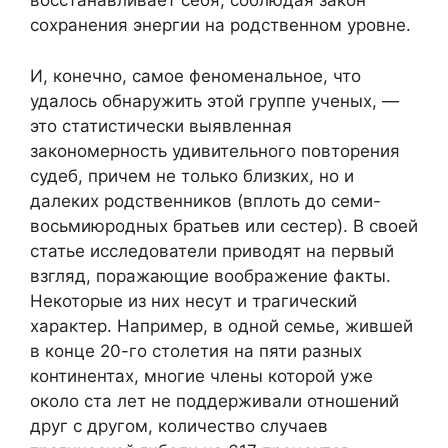
восстанавливает себя, соблюдая закон
сохранения энергии на родственном уровне.
И, конечно, самое феноменальное, что
удалось обнаружить этой группе ученых, —
это статистически выявленная
закономерность удивительного повторения
судеб, причем не только близких, но и
далеких родственников (вплоть до семи-
восьмиюродных братьев или сестер). В своей
статье исследователи приводят на первый
взгляд, поражающие воображение факты.
Некоторые из них несут и трагический
характер. Например, в одной семье, жившей
в конце 20-го столетия на пяти разных
континентах, многие члены которой уже
около ста лет не поддерживали отношений
друг с другом, количество случаев