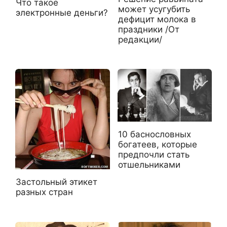
Что такое
может усугубить
электронные деньги?
дефицит молока в
праздники /От
редакции/
10 баснословных
богатеев, которые
предпочли стать
отшельниками
Застольный этикет
разных стран