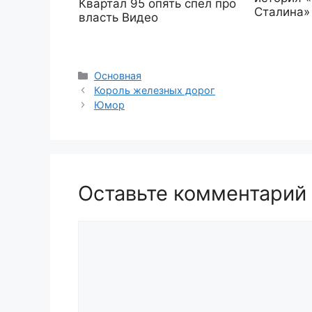
Квартал 95 опять спел про
Сталина»
власть Видео
Рубрики
Основная
Король железных дорог
Юмор
Оставьте комментарий
Комментарий