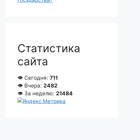
государства?
Статистика
сайта
👁 Сегодня:
711
👁 Вчера:
2482
👁 За неделю:
21484