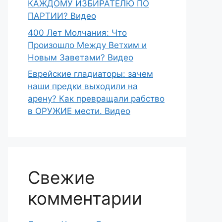
КАЖДОМУ ИЗБИРАТЕЛЮ ПО
ПАРТИИ? Видео
400 Лет Молчания: Что
Произошло Между Ветхим и
Новым Заветами? Видео
Еврейские гладиаторы: зачем
наши предки выходили на
арену? Как превращали рабство
в ОРУЖИЕ мести. Видео
Свежие
комментарии