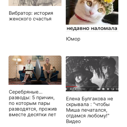
Вибратор: история
женского счастья
Юмор
Серебряные…
разводы: 5 причин,
Елена Булгакова не
по которым пары
скрывала : "чтобы
разводятся, прожив
Миша печатался,
вместе десятки лет
отдамся любому!"
Видео