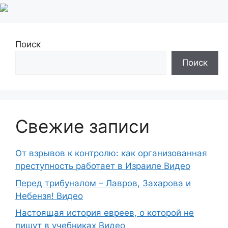
Поиск
Поиск
Свежие записи
От взрывов к контролю: как организованная
преступность работает в Израиле Видео
Перед трибуналом – Лавров, Захарова и
Небензя! Видео
Настоящая история евреев, о которой не
пишут в учебниках Видео