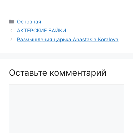
Рубрики
Основная
АКТЁРСКИЕ БАЙКИ
Размышления царька Anastasia Koralova
Оставьте комментарий
Комментарий