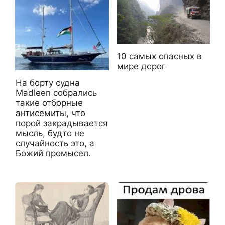
10 самых опасных в
мире дорог
На борту судна
Madleen собрались
такие отборные
антисемиты, что
порой закрадывается
мысль, будто не
случайность это, а
Божий промысел.