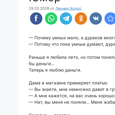
29.03.2026
от
Леонид Ходос
— Почему умных мало, а дураков мног
— Потому что пока умные думают, дур
Раньше я любила лето, но потом понял
бы деньги…
Теперь я люблю деньги.
Дама в магазине примеряет платье:
— Вы знаете, мне немножко давит в гр
— А мне кажется, на вас очень хорошо
— Нет, вы меня не поняли… Меня жаба