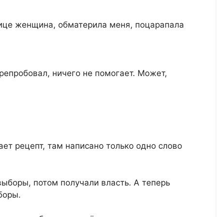
лице женщина, обматерила меня, поцарапала
репробовал, ничего не помогает. Может,
ает рецепт, там написано только одно слово
ыборы, потом получали власть. А теперь
боры.