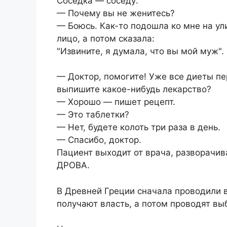
Соседка — соседу:
— Почему вы не женитесь?
— Боюсь. Как-то подошла ко мне на у
лицо, а потом сказала:
"Извините, я думала, что вы мой муж".
— Доктор, помогите! Уже все диеты пе
выпишите какое-нибудь лекарство?
— Хорошо — пишет рецепт.
— Это таблетки?
— Нет, будете колоть три раза в день.
— Спасибо, доктор.
Пациент выходит от врача, разворачив
ДРОВА.
В Древней Греции сначала проводили в
получают власть, а потом проводят вы