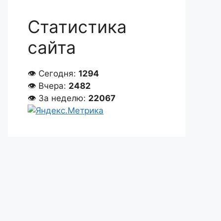
Статистика
сайта
👁 Сегодня:
1294
👁 Вчера:
2482
👁 За неделю:
22067