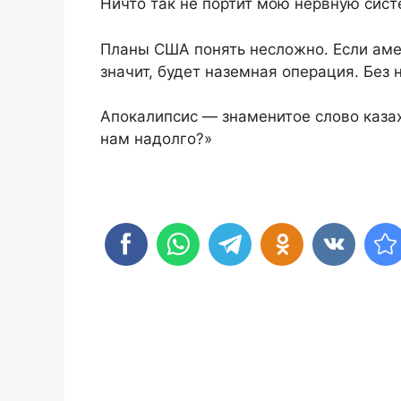
Ничто так не портит мою нервную сист
Планы США понять несложно. Если аме
значит, будет наземная операция. Без
Апокалипсис — знаменитое слово казах
нам надолго?»