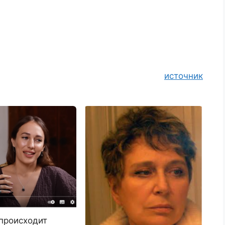
источник
 происходит