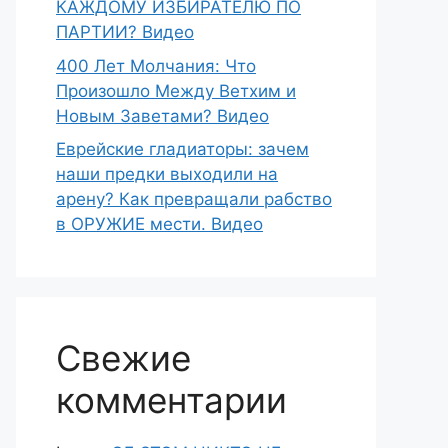
КАЖДОМУ ИЗБИРАТЕЛЮ ПО
ПАРТИИ? Видео
400 Лет Молчания: Что
Произошло Между Ветхим и
Новым Заветами? Видео
Еврейские гладиаторы: зачем
наши предки выходили на
арену? Как превращали рабство
в ОРУЖИЕ мести. Видео
Свежие
комментарии