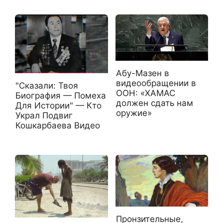
Абу-Мазен в
видеообращении в
"Сказали: Твоя
ООН: «ХАМАС
Биография — Помеха
должен сдать нам
Для Истории" — Кто
оружие»
Украл Подвиг
Кошкарбаева Видео
Пронзительные,