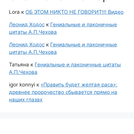
Lora
к
ОБ ЭТОМ НИКТО НЕ ГОВОРИТ!!! Видео
Леонид Ходос
к
Гениальные и лаконичные
цитаты А.П.Чехова
Леонид Ходос
к
Гениальные и лаконичные
цитаты А.П.Чехова
Татьяна
к
Гениальные и лаконичные цитаты
А.П.Чехова
igor konnyi
к
«Править будет желтая раса»:
древнее пророчество сбывается прямо на
наших глазах