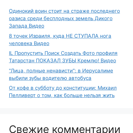
Одинокий воин стоит на страже последнего
оазиса среди бесплодных земель Дикого
Запада Видео
8 точек Израиля, куда НЕ СТУПАЛА нога
человека Видео
IL Пропустить Поиск Создать Фото профиля
Татарстан ПОКАЗАЛ ЗУБЫ Кремлю! Видео
"Лица, полные ненависти": в Иерусалиме
выбили зубы водителю автобуса
От кофе в субботу до конституции: Михаил
Пелливерт о том, как больше нельзя жить
Свежие комментарии