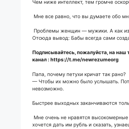
Чем ниже интеллект, тем громче оско
Мне все равно, что вы думаете обо мн
Проблемы женщин — мужики. А как из
Отсюда вывод: Бабы всегда сами созд
Подписывайтесь, пожалуйста, на наш 
канал :
https://t.me/newrezumeorg
Папа, почему петухи кричат так рано?
— Чтобы их можно было услышать. Пото
невозможно.
Быстрее выходных заканчиваются толь
Мне очень не нравятся высокомерные л
хочется дать им рубль и сказать, узна