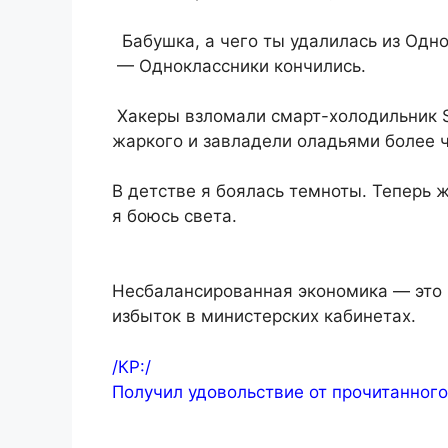
Бабушка, а чего ты удалилась из Одн
— Одноклассники кончились.
Хакеры взломали смарт-холодильник S
жаркого и завладели оладьями более 
В детстве я боялась темноты. Теперь ж
я боюсь света.
Несбалансированная экономика — это н
избыток в министерских кабинетах.
/КР:/
Получил удовольствие от прочитанног