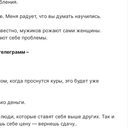
рбления.
е. Меня радует, что вы думать научились.
вестно, мужиков рожают сами женщины.
ают себе проблемы.
телеграмм –
м, когда проснутся куры, это будет уже
ко деньги.
юди, которые ставят себя выше других. Так и
ешь себе цену — вернешь сдачу..