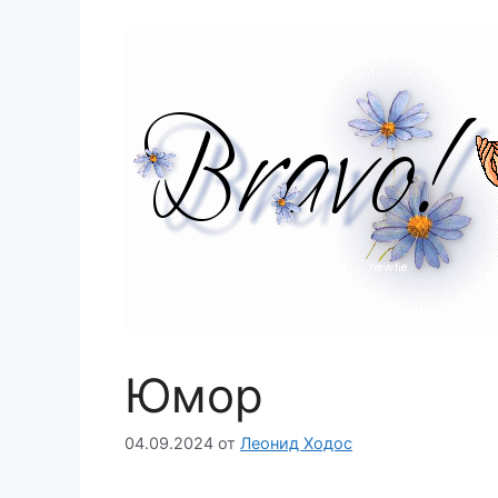
Юмор
04.09.2024
от
Леонид Ходос