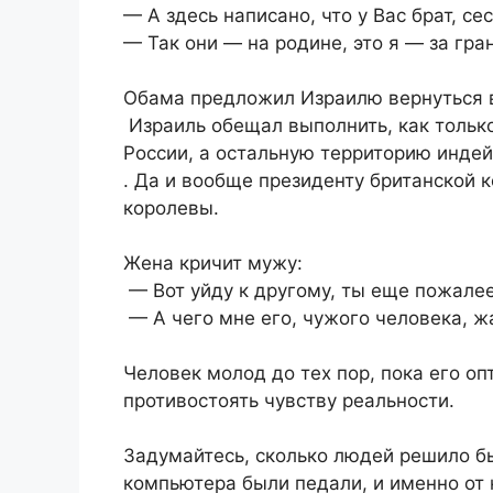
— А здесь написано, что у Вас брат, се
— Так они — на родине, это я — за г
Обама предложил Израилю вернуться в
Израиль обещал выполнить, как тольк
России, а остальную территорию инде
. Да и вообще президенту британской к
королевы.
Жена кричит мужу:
— Вот уйду к другому, ты еще пожале
— А чего мне его, чужого человека, 
Человек молод до тех пор, пока его о
противостоять чувству реальности.
Задумайтесь, сколько людей решило б
компьютера были педали, и именно от 