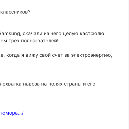
оклассников?
аmsung, скачали из него целую кастрюлю
чем трех пользователей!
е, когда я вижу свой счет за электроэнергию,
ехватка навоза на полях страны и его
о юмора…/