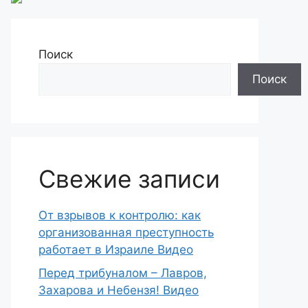
Поиск
Поиск
Свежие записи
От взрывов к контролю: как
организованная преступность
работает в Израиле Видео
Перед трибуналом – Лавров,
Захарова и Небензя! Видео