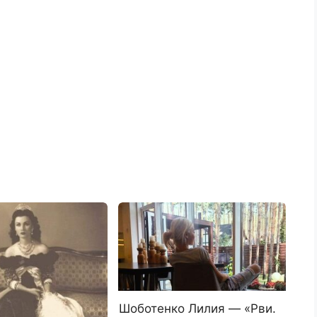
Шоботенко Лилия — «Рви.