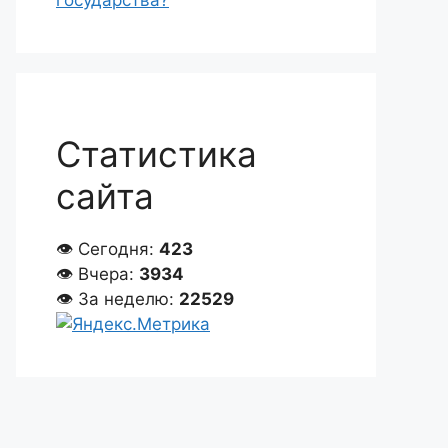
государства?
Статистика
сайта
👁 Сегодня:
423
👁 Вчера:
3934
👁 За неделю:
22529