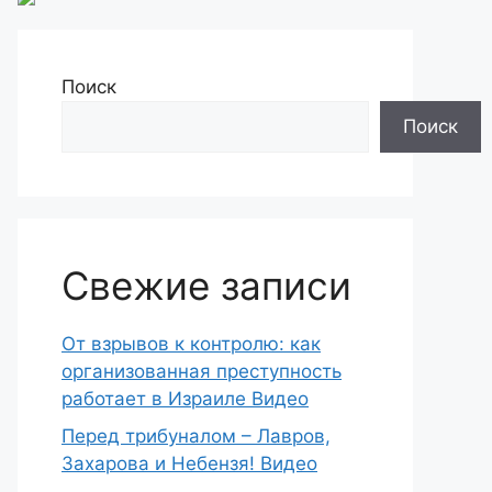
Поиск
Поиск
Свежие записи
От взрывов к контролю: как
организованная преступность
работает в Израиле Видео
Перед трибуналом – Лавров,
Захарова и Небензя! Видео