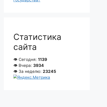
государства?
Статистика
сайта
👁 Сегодня:
1139
👁 Вчера:
3934
👁 За неделю:
23245