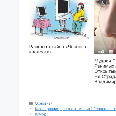
Раскрыта тайна «Черного
квадрата»
Мудрая П
Ранимых 
Открытым
Не Страд
Владимир
Рубрики
Основная
Какая разница, кто с кем спит? Главное — 
Юмор