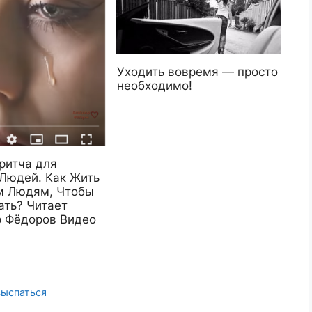
Уходить вовремя — просто
необходимо!
ритча для
Людей. Как Жить
 Людям, Чтобы
ать? Читает
 Фёдоров Видео
выспаться