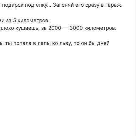
 подарок под ёлку… Загоняй его сразу в гараж.
и за 5 километров.
 плохо кушаешь, за 2000 — 3000 километров.
ы ты попала в лапы ко льву, то он бы дней