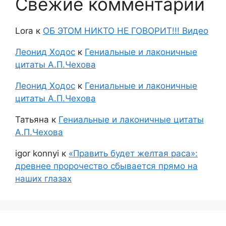
Свежие комментарии
Lora
к
ОБ ЭТОМ НИКТО НЕ ГОВОРИТ!!! Видео
Леонид Ходос
к
Гениальные и лаконичные
цитаты А.П.Чехова
Леонид Ходос
к
Гениальные и лаконичные
цитаты А.П.Чехова
Татьяна
к
Гениальные и лаконичные цитаты
А.П.Чехова
igor konnyi
к
«Править будет желтая раса»:
древнее пророчество сбывается прямо на
наших глазах