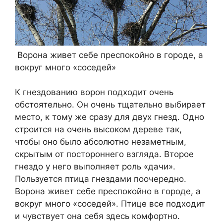
Ворона живет себе преспокойно в городе, а
вокруг много «соседей»
К гнездованию ворон подходит очень
обстоятельно. Он очень тщательно выбирает
место, к тому же сразу для двух гнезд. Одно
строится на очень высоком дереве так,
чтобы оно было абсолютно незаметным,
скрытым от постороннего взгляда. Второе
гнездо у него выполняет роль «дачи».
Пользуется птица гнездами поочередно.
Ворона живет себе преспокойно в городе, а
вокруг много «соседей». Птице все подходит
и чувствует она себя здесь комфортно.