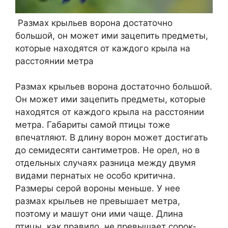
Размах крыльев ворона достаточно
большой, он может ими зацепить предметы,
которые находятся от каждого крыла на
расстоянии метра
Размах крыльев ворона достаточно большой.
Он может ими зацепить предметы, которые
находятся от каждого крыла на расстоянии
метра. Габариты самой птицы тоже
впечатляют. В длину ворон может достигать
до семидесяти сантиметров. Не орел, но в
отдельных случаях разница между двумя
видами пернатых не особо критична.
Размеры серой вороны меньше. У нее
размах крыльев не превышает метра,
поэтому и машут они ими чаще. Длина
птицы, как правило, не превышает сорок-