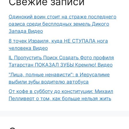
Свежие записи
Одинокий воин стоит на страже последнего
оазиса среди бесплодных земель Дикого
Запада Видео
8 точек Израиля, куда НЕ СТУПАЛА нога
человека Видео
IL Пропустить Поиск Создать Фото профиля
Татарстан ПОКАЗАЛ ЗУБЫ Кремлю! Видео
"Лица, полные ненависти": в Иерусалиме
выбили зубы водителю автобуса
От кофе в субботу до конституции: Михаил
Пелливерт о том, как больше нельзя жить