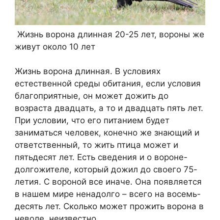
Жизнь ворона длинная 20-25 лет, вороны же
живут около 10 лет
Жизнь ворона длинная. В условиях
естественной среды обитания, если условия
благоприятные, он может дожить до
возраста двадцать, а то и двадцать пять лет.
При условии, что его питанием будет
заниматься человек, конечно же знающий и
ответственный, то жить птица может и
пятьдесят лет. Есть сведения и о вороне-
долгожителе, который дожил до своего 75-
летия. С вороной все иначе. Она появляется
в нашем мире ненадолго – всего на восемь-
десять лет. Сколько может прожить ворона в
неволе, неизвестно.