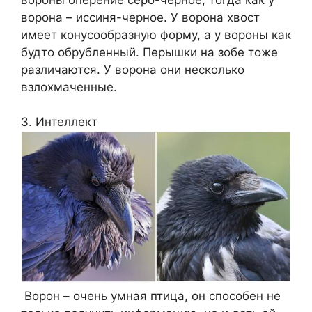
ворона – иссиня-черное. У ворона хвост
имеет конусообразную форму, а у вороны как
будто обрубленный. Перышки на зобе тоже
различаются. У ворона они несколько
взлохмаченные.
3. Интеллект
Ворон – очень умная птица, он способен не