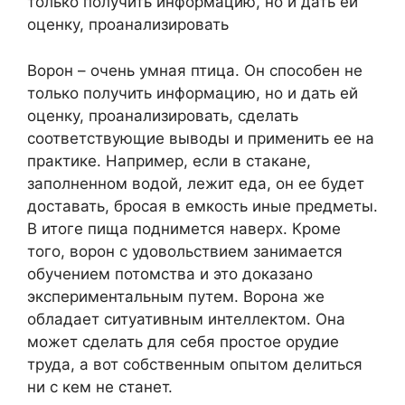
только получить информацию, но и дать ей
оценку, проанализировать
Ворон – очень умная птица. Он способен не
только получить информацию, но и дать ей
оценку, проанализировать, сделать
соответствующие выводы и применить ее на
практике. Например, если в стакане,
заполненном водой, лежит еда, он ее будет
доставать, бросая в емкость иные предметы.
В итоге пища поднимется наверх. Кроме
того, ворон с удовольствием занимается
обучением потомства и это доказано
экспериментальным путем. Ворона же
обладает ситуативным интеллектом. Она
может сделать для себя простое орудие
труда, а вот собственным опытом делиться
ни с кем не станет.