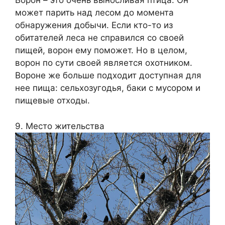
Ворон – это очень выносливая птица. Он
может парить над лесом до момента
обнаружения добычи. Если кто-то из
обитателей леса не справился со своей
пищей, ворон ему поможет. Но в целом,
ворон по сути своей является охотником.
Вороне же больше подходит доступная для
нее пища: сельхозугодья, баки с мусором и
пищевые отходы.
9. Место жительства