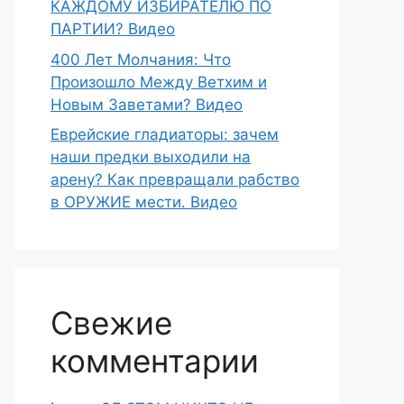
КАЖДОМУ ИЗБИРАТЕЛЮ ПО
ПАРТИИ? Видео
400 Лет Молчания: Что
Произошло Между Ветхим и
Новым Заветами? Видео
Еврейские гладиаторы: зачем
наши предки выходили на
арену? Как превращали рабство
в ОРУЖИЕ мести. Видео
Свежие
комментарии