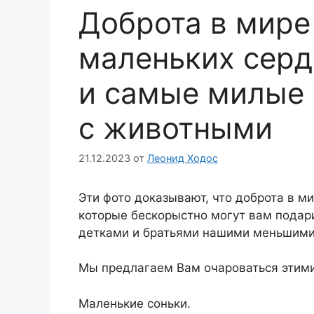
Доброта в мире
маленьких серд
и самые милые 
с животными
21.12.2023
от
Леонид Ходос
Эти фото доказывают, что доброта в ми
которые бескорыстно могут вам подар
детками и братьями нашими меньшими
Мы предлагаем Вам очароваться этим
Маленькие соньки.