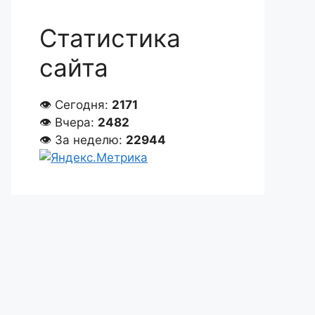
Статистика
сайта
👁 Сегодня:
2171
👁 Вчера:
2482
👁 За неделю:
22944