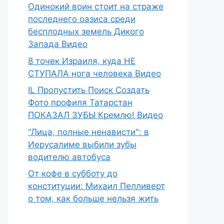
Одинокий воин стоит на страже
последнего оазиса среди
бесплодных земель Дикого
Запада Видео
8 точек Израиля, куда НЕ
СТУПАЛА нога человека Видео
IL Пропустить Поиск Создать
Фото профиля Татарстан
ПОКАЗАЛ ЗУБЫ Кремлю! Видео
"Лица, полные ненависти": в
Иерусалиме выбили зубы
водителю автобуса
От кофе в субботу до
конституции: Михаил Пелливерт
о том, как больше нельзя жить