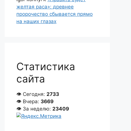
желтая раса»: древнее
пророчество сбывается прямо
на наших глазах
Статистика
сайта
👁 Сегодня:
2733
👁 Вчера:
3669
👁 За неделю:
23409