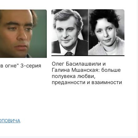
Олег Басилашвили и
в огне" 3-серия
Галина Мшанская: больше
полувека любви,
преданности и взаимности
ТРОПОВИЧА