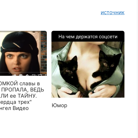
источник
ОМКОЙ славы в
 ПРОПАЛА, ВЕДЬ
ЛИ ее ТАЙНУ.
Сердца трех"
Юмор
нгел Видео