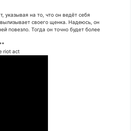
, указывая на то, что он ведёт себя
 вылизывает своего щенка. Надеюсь, он
 ней повезло. Тогда он точно будет более
**
 riot act