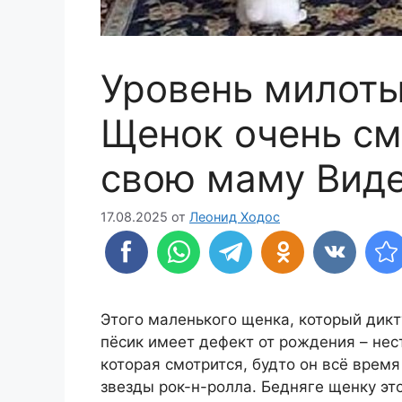
Уровень милоты
Щенок очень см
свою маму Вид
17.08.2025
от
Леонид Ходос
Этого маленького щенка, который дикт
пёсик имеет дефект от рождения – нес
которая смотрится, будто он всё время
звезды рок-н-ролла. Бедняге щенку э