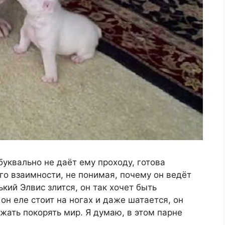
буквально не даёт ему проходу, готова
го взаимности, не понимая, почему он ведёт
ький Элвис злится, он так хочет быть
он еле стоит на ногах и даже шатается, он
жать покорять мир. Я думаю, в этом парне