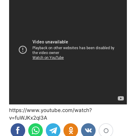
https://www.youtube.com/watch?
v=fuWJKx2ql3A