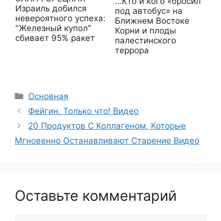
…Кто и кого «бросил
Израиль добился
под автобус» на
невероятного успеха:
Ближнем Востоке
"Железный купол"
Корни и плоды
сбивает 95% ракет
палестинского
террора
Рубрики
Основная
Фейгин. Только что! Видео
20 Продуктов С Коллагеном, Которые
Мгновенно Останавливают Старение Видео
Оставьте комментарий
Комментарий