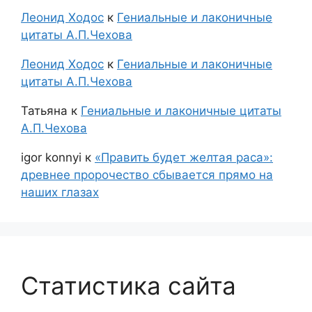
Леонид Ходос
к
Гениальные и лаконичные
цитаты А.П.Чехова
Леонид Ходос
к
Гениальные и лаконичные
цитаты А.П.Чехова
Татьяна
к
Гениальные и лаконичные цитаты
А.П.Чехова
igor konnyi
к
«Править будет желтая раса»:
древнее пророчество сбывается прямо на
наших глазах
Статистика сайта