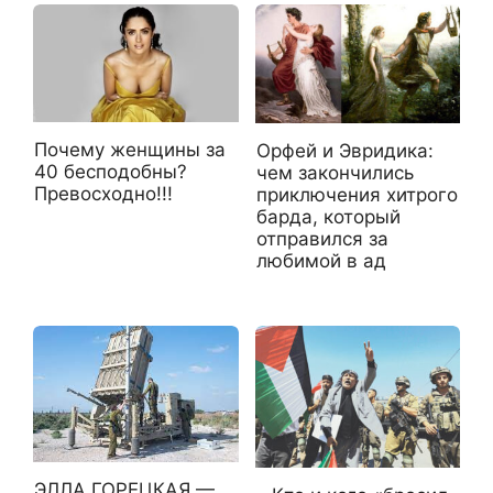
Почему женщины за
Орфей и Эвридика:
40 бесподобны?
чем закончились
Превосходно!!!
приключения хитрого
барда, который
отправился за
любимой в ад
ЭЛЛА ГОРЕЦКАЯ —