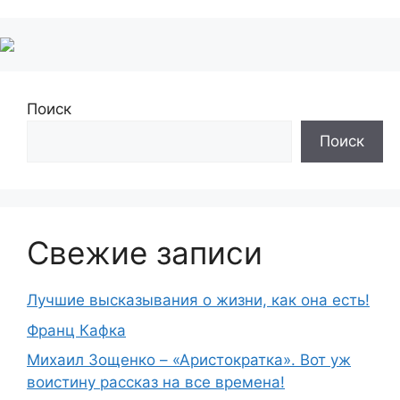
Поиск
Поиск
Свежие записи
Лучшие высказывания о жизни, как она есть!
Франц Кафка
Михаил Зощенко – «Аристократка». Вот уж
воистину рассказ на все времена!