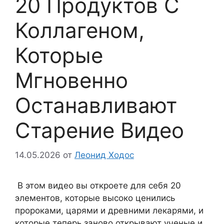
20 Продуктов С
Коллагеном,
Которые
Мгновенно
Останавливают
Старение Видео
14.05.2026
от
Леонид Ходос
В этом видео вы откроете для себя 20
элементов, которые высоко ценились
пророками, царями и древними лекарями, и
которые теперь заново открывают ученые и