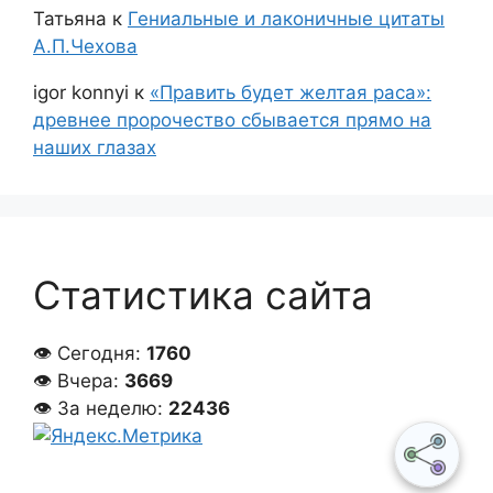
Татьяна
к
Гениальные и лаконичные цитаты
А.П.Чехова
igor konnyi
к
«Править будет желтая раса»:
древнее пророчество сбывается прямо на
наших глазах
Статистика сайта
👁 Сегодня:
1760
👁 Вчера:
3669
👁 За неделю:
22436