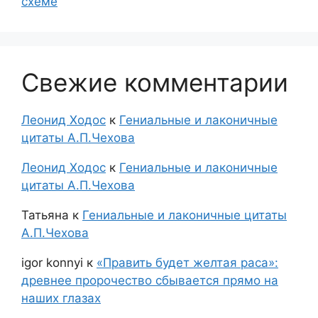
схеме
Свежие комментарии
Леонид Ходос
к
Гениальные и лаконичные
цитаты А.П.Чехова
Леонид Ходос
к
Гениальные и лаконичные
цитаты А.П.Чехова
Татьяна
к
Гениальные и лаконичные цитаты
А.П.Чехова
igor konnyi
к
«Править будет желтая раса»:
древнее пророчество сбывается прямо на
наших глазах