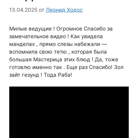
13.04.2025
от
Леонид Ходос
Милые ведущие ! Огромное Спасибо за
замечательное видео ! Как увидела
манделах , прямо слезы набежали —
вспомнила свою тетю , которая была
большая Мастерица этих блюд ! Да, тоже
готовлю именно так . Еще раз Спасибо! Зол
зайт гезунд ! Тода Раба!