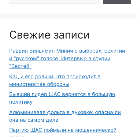
Свежие записи
Раввин Биньямин Минич о выборах, религии
и "русском" голосе. Интервью в студии
"Вестей"
Кац и его ролики: что происходит в
министерстве обороны
Бывший лидер ШАС вернется в большую
политику
Алюминиевая фольга в духовке: опасна ли
она на самом деле
Партию ШАС поймали на мошеннической