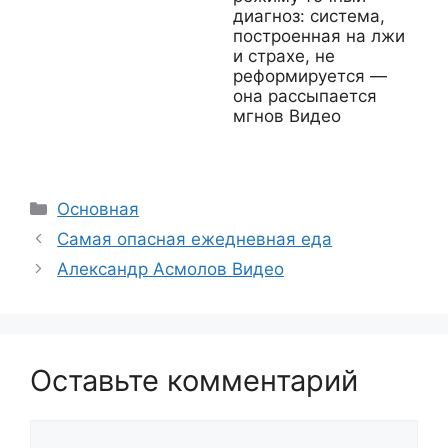
диагноз: система,
построенная на лжи
и страхе, не
реформируется —
она рассыпается
мгнов Видео
Рубрики
Основная
Самая опасная ежедневная еда
Александр Асмолов Видео
Оставьте комментарий
Комментарий