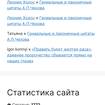
Леонид Ходос
к
Гениальные и лаконичные
цитаты А.П.Чехова
Леонид Ходос
к
Гениальные и лаконичные
цитаты А.П.Чехова
Татьяна
к
Гениальные и лаконичные цитаты
А.П.Чехова
igor konnyi
к
«Править будет желтая раса»:
древнее пророчество сбывается прямо на
наших глазах
Статистика сайта
👁 Сегодня:
1772