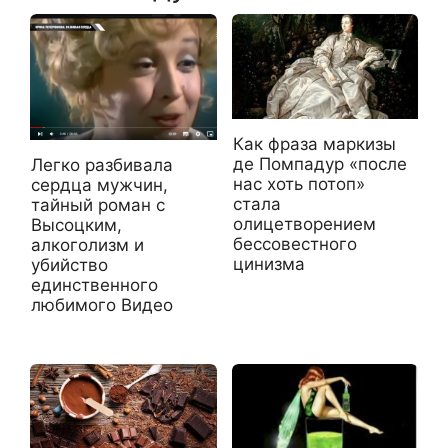
Как фраза маркизы
де Помпадур «после
Легко разбивала
нас хоть потоп»
сердца мужчин,
стала
тайный роман с
олицетворением
Высоцким,
бессовестного
алкоголизм и
цинизма
убийство
единственного
любимого Видео