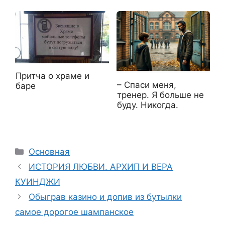
Притча о храме и
– Спаси меня,
баре
тренер. Я больше не
буду. Никогда.
Рубрики
Основная
ИСТОРИЯ ЛЮБВИ. АРХИП И ВЕРА
КУИНДЖИ
Обыграв казино и допив из бутылки
самое дорогое шампанское