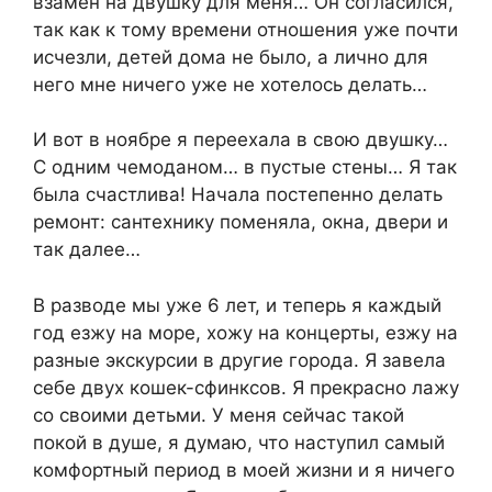
взамен на двушку для меня… Он согласился,
так как к тому времени отношения уже почти
исчезли, детей дома не было, а лично для
него мне ничего уже не хотелось делать…
И вот в ноябре я переехала в свою двушку…
С одним чемоданом… в пустые стены… Я так
была счастлива! Начала постепенно делать
ремонт: сантехнику поменяла, окна, двери и
так далее…
В разводе мы уже 6 лет, и теперь я каждый
год езжу на море, хожу на концерты, езжу на
разные экскурсии в другие города. Я завела
себе двух кошек-сфинксов. Я прекрасно лажу
со своими детьми. У меня сейчас такой
покой в душе, я думаю, что наступил самый
комфортный период в моей жизни и я ничего