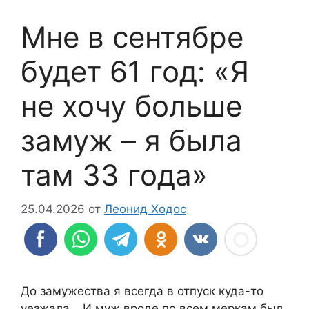
Мне в сентябре
будет 61 год: «Я
не хочу больше
замуж – я была
там 33 года»
25.04.2026
от
Леонид Ходос
До замужества я всегда в отпуск куда-то
уезжала… И муж вроде по всем меркам был