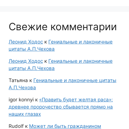
Свежие комментарии
Леонид Ходос
к
Гениальные и лаконичные
цитаты А.П.Чехова
Леонид Ходос
к
Гениальные и лаконичные
цитаты А.П.Чехова
Татьяна
к
Гениальные и лаконичные цитаты
А.П.Чехова
igor konnyi
к
«Править будет желтая раса»:
древнее пророчество сбывается прямо на
наших глазах
Rudolf
к
Может ли быть гражданином