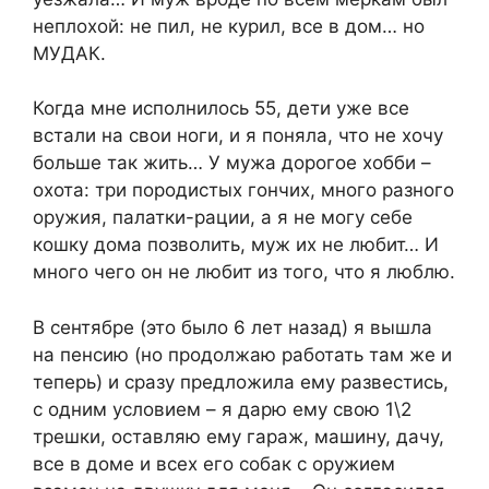
неплохой: не пил, не курил, все в дом… но
МУДАК.
Когда мне исполнилось 55, дети уже все
встали на свои ноги, и я поняла, что не хочу
больше так жить… У мужа дорогое хобби –
охота: три породистых гончих, много разного
оружия, палатки-рации, а я не могу себе
кошку дома позволить, муж их не любит… И
много чего он не любит из того, что я люблю.
В сентябре (это было 6 лет назад) я вышла
на пенсию (но продолжаю работать там же и
теперь) и сразу предложила ему развестись,
с одним условием – я дарю ему свою 1\2
трешки, оставляю ему гараж, машину, дачу,
все в доме и всех его собак с оружием