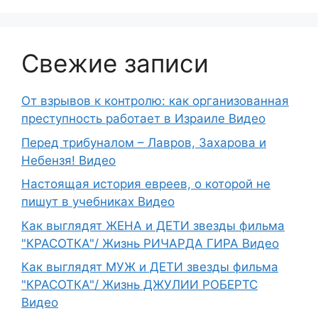
Свежие записи
От взрывов к контролю: как организованная
преступность работает в Израиле Видео
Перед трибуналом – Лавров, Захарова и
Небензя! Видео
Настоящая история евреев, о которой не
пишут в учебниках Видео
Как выглядят ЖЕНА и ДЕТИ звезды фильма
"КРАСОТКА"/ Жизнь РИЧАРДА ГИРА Видео
Как выглядят МУЖ и ДЕТИ звезды фильма
"КРАСОТКА"/ Жизнь ДЖУЛИИ РОБЕРТС
Видео