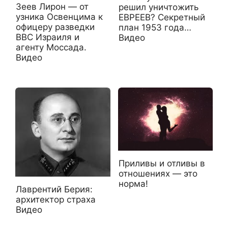
Зеев Лирон — от
решил уничтожить
узника Освенцима к
ЕВРЕЕВ? Секретный
офицеру разведки
план 1953 года…
ВВС Израиля и
Видео
агенту Моссада.
Видео
Приливы и отливы в
отношениях — это
норма!
Лаврентий Берия:
архитектор страха
Видео