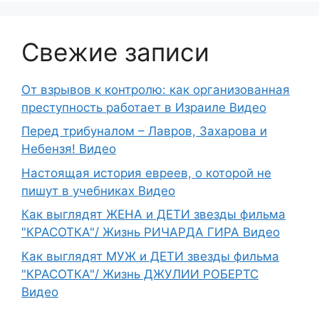
Свежие записи
От взрывов к контролю: как организованная
преступность работает в Израиле Видео
Перед трибуналом – Лавров, Захарова и
Небензя! Видео
Настоящая история евреев, о которой не
пишут в учебниках Видео
Как выглядят ЖЕНА и ДЕТИ звезды фильма
"КРАСОТКА"/ Жизнь РИЧАРДА ГИРА Видео
Как выглядят МУЖ и ДЕТИ звезды фильма
"КРАСОТКА"/ Жизнь ДЖУЛИИ РОБЕРТС
Видео