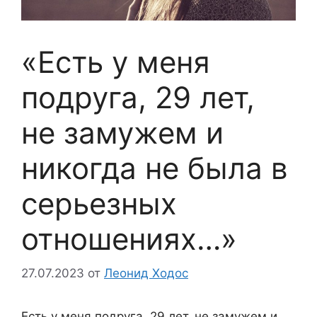
«Есть у меня
подруга, 29 лет,
не замужем и
никогда не была в
серьезных
отношениях…»
27.07.2023
от
Леонид Ходос
Есть у меня подруга, 29 лет, не замужем и