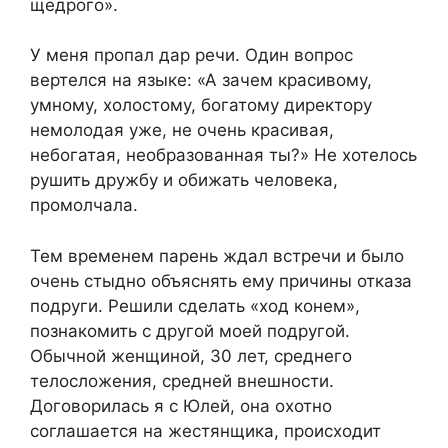
щедрого».
У меня пропал дар речи. Один вопрос
вертелся на языке: «А зачем красивому,
умному, холостому, богатому директору
немолодая уже, не очень красивая,
небогатая, необразованная ты?» Не хотелось
рушить дружбу и обижать человека,
промолчала.
Тем временем парень ждал встречи и было
очень стыдно объяснять ему причины отказа
подруги. Решили сделать «ход конем»,
познакомить с другой моей подругой.
Обычной женщиной, 30 лет, среднего
телосложения, средней внешности.
Договорилась я с Юлей, она охотно
соглашается на жестянщика, происходит