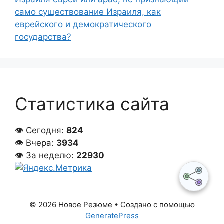
само существование Израиля, как
еврейского и демократического
государства?
Статистика сайта
👁 Сегодня:
824
👁 Вчера:
3934
👁 За неделю:
22930
© 2026 Новое Резюме
• Создано с помощью
GeneratePress