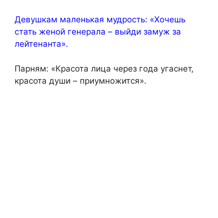
Девушкам маленькая мудрость: «Хочешь
стать женой генерала – выйди замуж за
лейтенанта».
Парням: «Красота лица через года угаснет,
красота души – приумножится».