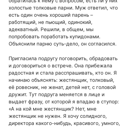
обратилась к нему с вопросом, есть ли у них
холостые толковые парни. Муж ответил, что
есть один очень хороший парень –
работящий, не пьющий, одинокий,
адекватный. Решили, в общем, мы
попробовать поработать купидонами.
Объяснили парню суть-дело, он согласился.
Пригласила подругу поговорить, обрадовать
и договориться о встрече. Она прибежала
радостная и стала расспрашивать, кто он. Я
начинаю объяснять: жестянщик, толковый,
её ровесник, не женат, детей нет, с головой
дружит. Тут подруга меняется в лице и
выдает фразу, от которой я впадаю в ступор:
«А на кой мне жестянщик? Нет, мне
жестянщик не нужен. Я хочу солидного,
директора какого-нибудь, красивого, умного,