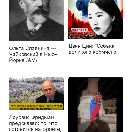
Цзян Цин: ”Собака”
Ольга Славнина —
великого кормчего
Чайковский в Нью-
Йорке /АМ/
Лоуренс Фридман
предсказал: то, что
готовится на фронте,