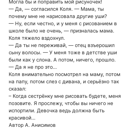
Могла бы и поправить мой рисуночек!
— Да, — согласился Коля. — Мама, ты
почему мне не нарисовала другие уши?
— Ну, если честно, и у меня с рисованием в
школе было не очень, — призналась мама.
Коля тяжело вздохнул.
— Да ты не переживай, — отец взъерошил
сыну волосы. — У меня тоже в детстве уши
были как у слона. А потом, ничего, прошло.
— Да я не про это…
Коля внимательно посмотрел на маму, потом
на папу, потом слез с дивана, и серьёзно так
сказал:
– Когда сестрёнку мне рисовать будете, меня
позовите. Я прослежу, чтобы вы ничего не
испортили. Девочка ведь должна быть
красивой…
Автор А. Анисимов