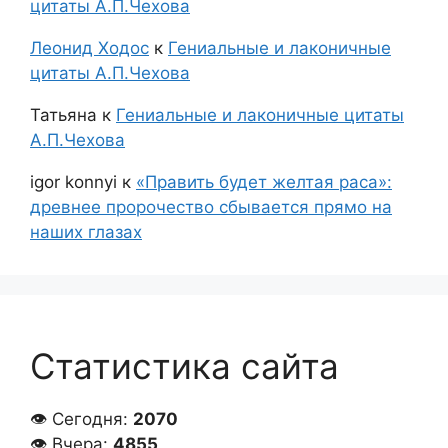
цитаты А.П.Чехова
Леонид Ходос
к
Гениальные и лаконичные
цитаты А.П.Чехова
Татьяна
к
Гениальные и лаконичные цитаты
А.П.Чехова
igor konnyi
к
«Править будет желтая раса»:
древнее пророчество сбывается прямо на
наших глазах
Статистика сайта
👁 Сегодня:
2070
👁 Вчера:
4855